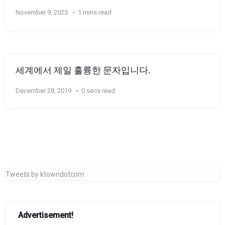
November 9, 2025
1 mins read
세계에서 제일 훌륭한 문자입니다.
December 28, 2019
0 secs read
Tweets by ktowndotcom
Advertisement!