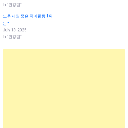
In "건강팁"
노후 제일 좋은 취미활동 1위
는?
July 18, 2025
In "건강팁"