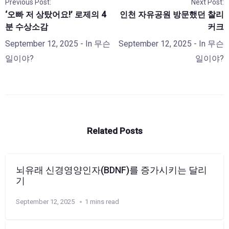
Previous Post:
Next Post:
‘오빠 저 상탔어요!’ 로제의 4
인천 자유공원 방문했던 찰리
분 수상소감
커크
September 12, 2025
- In
무슨
September 12, 2025
- In
무슨
일이야?
일이야?
Related Posts
뇌유래 신경영양인자(BDNF)를 증가시키는 달리
기
September 12, 2025
1 mins read