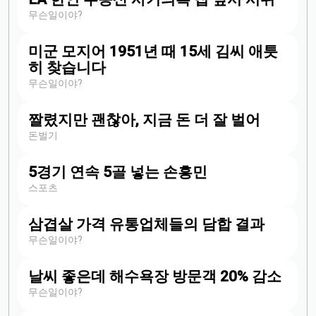
무슨일이야?
미군 모지어 1951년 때 15세 김씨 애틋
히 찾습니다
무슨일이야?
짤렸지만 괜찮아, 지금 돈 더 잘 벌어
돈벌기
5경기 연속 5골 넣는 손흥민
스포츠
삼겹살 가격 유통업체들의 담합 결과
무슨일이야?
날씨 좋은데 해수욕장 방문객 20% 감소
무슨일이야?