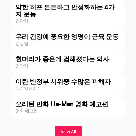
약한 히프 튼튼하고 안정화하는 4가
지 운동
건강팁
우리 건강에 중요한 엉덩이 근육 운동
건강팁
흰머리가 좋은데 검해졌다는 의사
건강팁
이란 반정부 시위중 수많은 피해자
무슨일이야?
오래된 만화 He-Man 영화 예고편
영화 예고편
View All