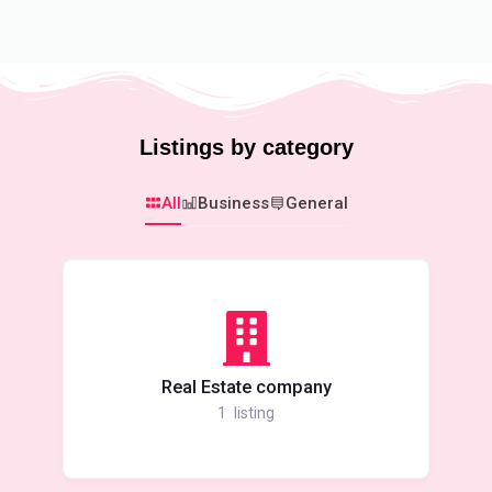
Listings by category
All
Business
General
Real Estate company
1
listing