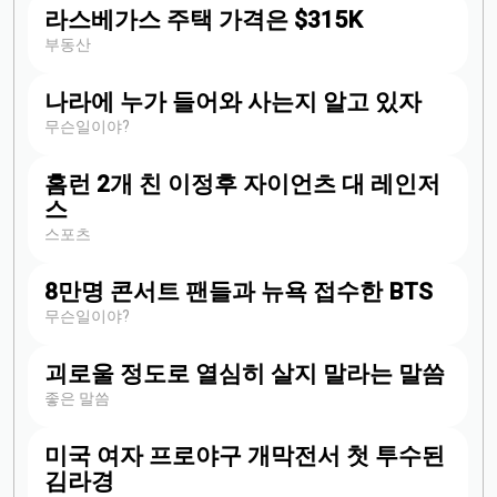
라스베가스 주택 가격은 $315K
부동산
나라에 누가 들어와 사는지 알고 있자
무슨일이야?
홈런 2개 친 이정후 자이언츠 대 레인저
스
스포츠
8만명 콘서트 팬들과 뉴욕 접수한 BTS
무슨일이야?
괴로울 정도로 열심히 살지 말라는 말씀
좋은 말씀
미국 여자 프로야구 개막전서 첫 투수된
김라경