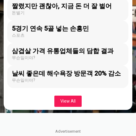
짤렸지만 괜찮아, 지금 돈 더 잘 벌어
돈벌기
5경기 연속 5골 넣는 손흥민
스포츠
삼겹살 가격 유통업체들의 담합 결과
무슨일이야?
날씨 좋은데 해수욕장 방문객 20% 감소
무슨일이야?
View All
Advertisement