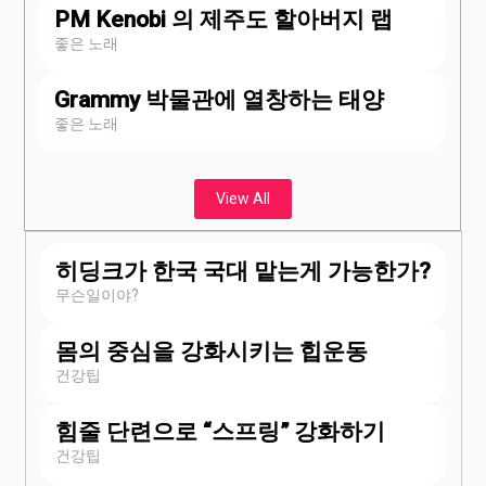
PM Kenobi 의 제주도 할아버지 랩
좋은 노래
Grammy 박물관에 열창하는 태양
좋은 노래
View All
히딩크가 한국 국대 맡는게 가능한가?
무슨일이야?
몸의 중심을 강화시키는 힙운동
건강팁
힘줄 단련으로 “스프링” 강화하기
건강팁