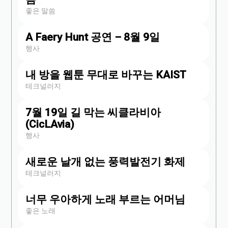
좋은 말씀
A Faery Hunt 공연 – 8월 9일
행사
내 방을 웹툰 무대로 바꾸는 KAIST
테크널러지
7월 19일 길 막는 씨클라비아
(CicLAvia)
행사
새로운 날개 없는 풍력발전기 화제
테크널러지
너무 우아하게 노래 부르는 어머님
좋은 노래