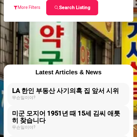
Search Listing
More Filters
Latest Articles & News
LA 한인 부동산 사기의혹 집 앞서 시위
무슨일이야?
미군 모지어 1951년 때 15세 김씨 애틋
히 찾습니다
무슨일이야?