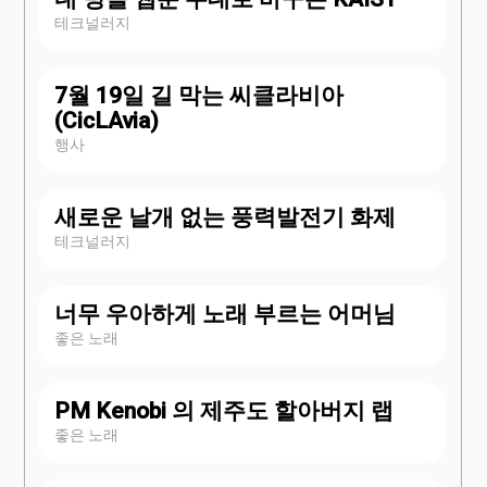
테크널러지
7월 19일 길 막는 씨클라비아
(CicLAvia)
행사
새로운 날개 없는 풍력발전기 화제
테크널러지
너무 우아하게 노래 부르는 어머님
좋은 노래
PM Kenobi 의 제주도 할아버지 랩
좋은 노래