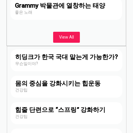
Grammy 박물관에 열창하는 태양
좋은 노래
View All
히딩크가 한국 국대 맡는게 가능한가?
무슨일이야?
몸의 중심을 강화시키는 힙운동
건강팁
힘줄 단련으로 “스프링” 강화하기
건강팁