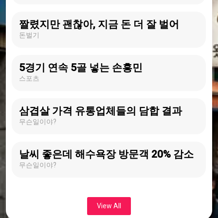
짤렸지만 괜찮아, 지금 돈 더 잘 벌어
돈벌기
5경기 연속 5골 넣는 손흥민
스포츠
삼겹살 가격 유통업체들의 담합 결과
무슨일이야?
날씨 좋은데 해수욕장 방문객 20% 감소
무슨일이야?
View All