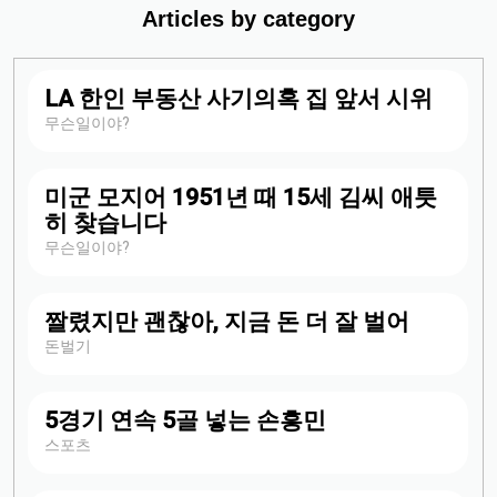
Articles by category
LA 한인 부동산 사기의혹 집 앞서 시위
무슨일이야?
미군 모지어 1951년 때 15세 김씨 애틋
히 찾습니다
무슨일이야?
짤렸지만 괜찮아, 지금 돈 더 잘 벌어
돈벌기
5경기 연속 5골 넣는 손흥민
스포츠