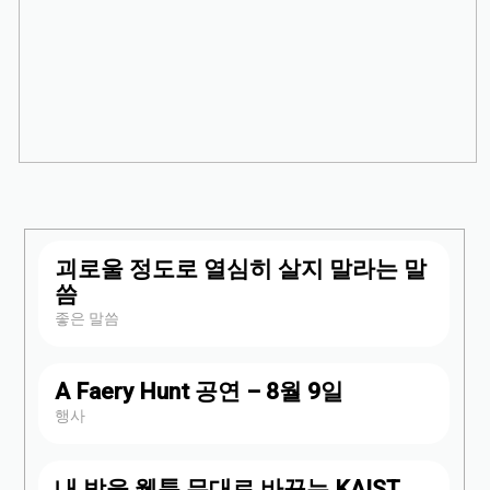
괴로울 정도로 열심히 살지 말라는 말
씀
좋은 말씀
A Faery Hunt 공연 – 8월 9일
행사
내 방을 웹툰 무대로 바꾸는 KAIST