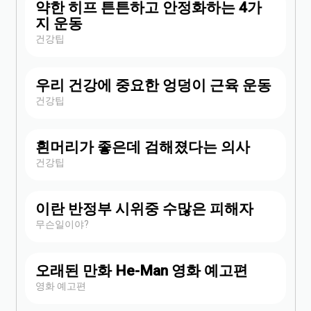
약한 히프 튼튼하고 안정화하는 4가
지 운동
건강팁
우리 건강에 중요한 엉덩이 근육 운동
건강팁
흰머리가 좋은데 검해졌다는 의사
건강팁
이란 반정부 시위중 수많은 피해자
무슨일이야?
오래된 만화 He-Man 영화 예고편
영화 예고편