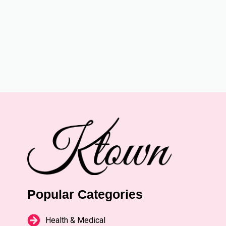
Popular Categories
Health & Medical