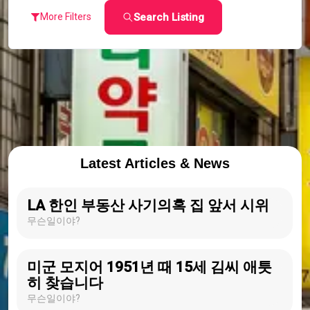
Search Listing
More Filters
Latest Articles & News
LA 한인 부동산 사기의혹 집 앞서 시위
무슨일이야?
미군 모지어 1951년 때 15세 김씨 애틋
히 찾습니다
무슨일이야?