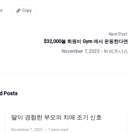
re
Copy
Next Post:
$32,000불 회원비 Gym 에서 운동한다면
November 7, 2023
- In
비즈니스
d Posts
딸이 경험한 부모의 치매 조기 신호
November 7, 2023
1 secs read