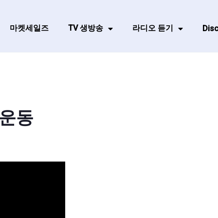
마켓세일즈
TV 생방송
라디오 듣기
Disc
힙운동