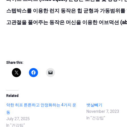
스텝박스를 이용한 런지 동작은 힙 균형과 가동범위를
고관절을 풀어주는 동작은 머신을 이용한 어브덕션 (abdu
Share this:
Related
약한 히프 튼튼하고 안정화하는 4가지 운
뱃살빼기
November 7, 2023
동
In "건강팁"
July 27, 2025
In "건강팁"