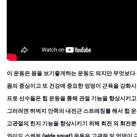
이 운동은 몸을 보기좋게하는 운동도 되지만 무엇보다 
몸의 중심이고 또 건강에 중요한 엉덩이 근육을 강화
프로 선수들은 힙 운동을 통해 관절 기능을 향상시키고
그러려면 허벅지 안쪽의 내전근 스트레칭를 해서 힙 운
고관절의 힌지 기능을 향상시키기 위해 회전 외 회전뿐
와이드 스콰트 (wide squat) 운동은 고관절 및 엉덩