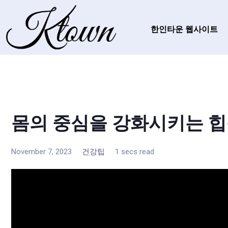
한인타운 웹사이트
몸의 중심을 강화시키는 
November 7, 2023
건강팁
1 secs read