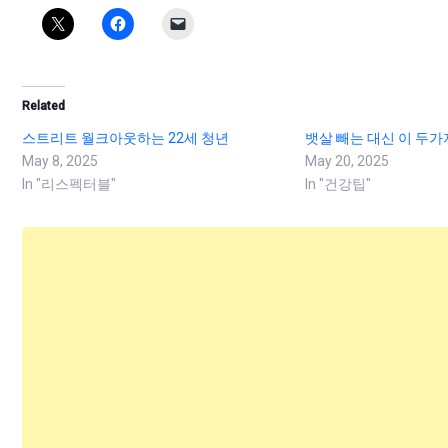
Related
스트리트 월크아웃하는 22세 청년
뱃살 빼는 대신 이 두
May 8, 2025
May 20, 2025
In "리스펙터블"
In "건강팁"