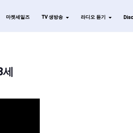
마켓세일즈
TV 생방송
라디오 듣기
Disc
3세