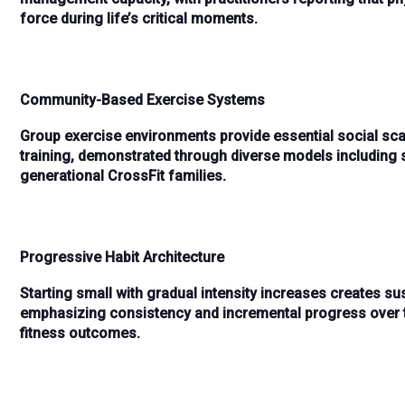
force
during life’s critical moments.
Community-Based Exercise Systems
Group exercise environments
provide essential social sc
training, demonstrated through diverse models including
generational CrossFit families
.
Progressive Habit Architecture
Starting small with gradual intensity increases
creates sus
emphasizing
consistency and incremental progress over 
fitness outcomes.