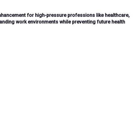
 enhancement
for high-pressure professions like healthcare,
nding work environments while preventing future health