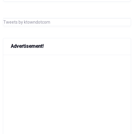
Tweets by ktowndotcom
Advertisement!