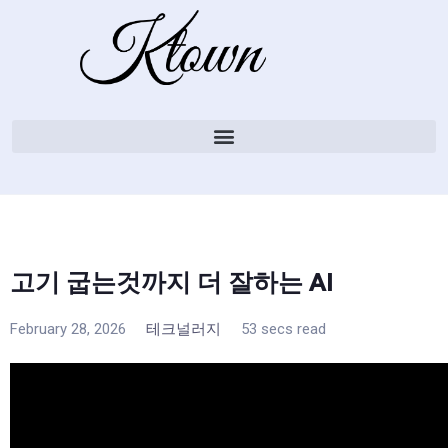
고기 굽는것까지 더 잘하는 AI
February 28, 2026
테크널러지
53 secs read