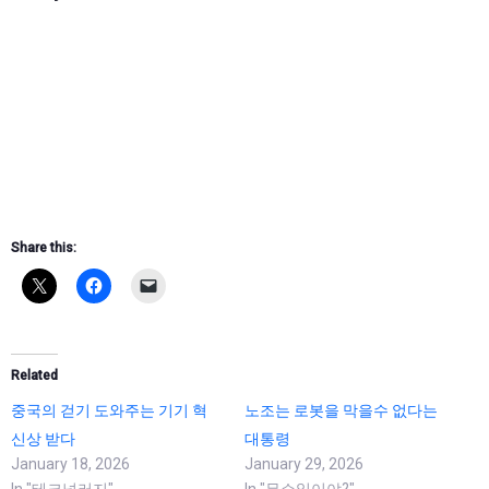
Share this:
Related
중국의 걷기 도와주는 기기 혁
노조는 로봇을 막을수 없다는
신상 받다
대통령
January 18, 2026
January 29, 2026
In "테크널러지"
In "무슨일이야?"