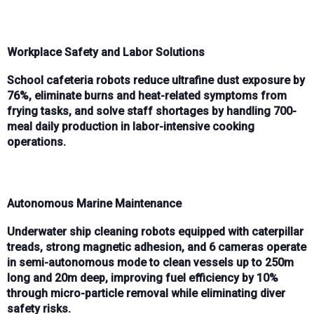
Workplace Safety and Labor Solutions
School cafeteria robots reduce
ultrafine dust exposure by
76%
, eliminate
burns and heat-related symptoms
from
frying tasks, and solve
staff shortages
by handling
700-
meal daily production
in labor-intensive cooking
operations.
Autonomous Marine Maintenance
Underwater ship cleaning robots equipped with
caterpillar
treads
,
strong magnetic adhesion
, and
6 cameras
operate
in
semi-autonomous mode
to clean vessels up to
250m
long
and
20m deep
, improving
fuel efficiency by 10%
through
micro-particle removal
while eliminating diver
safety risks.