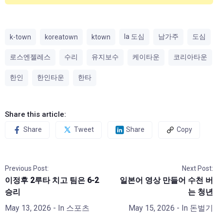
la 도심
남가주
도심
k-town
koreatown
ktown
로스엔젤레스
수리
유지보수
케이타운
코리아타운
한인
한인타운
한타
Share this article:
Share
Tweet
Share
Copy
Previous Post:
Next Post:
이정후 2루타 치고 팀은 6-2
일본어 영상 만들어 수천 버
승리
는 청년
May 13, 2026
- In
스포츠
May 15, 2026
- In
돈벌기