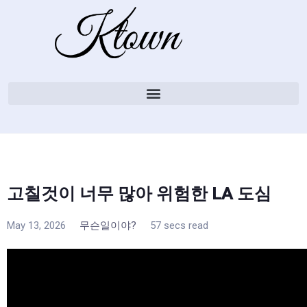
고칠것이 너무 많아 위험한 LA 도심
May 13, 2026
무슨일이야?
57 secs read