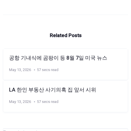
Related Posts
공항 기내식에 곰팡이 등 8월 7일 미국 뉴스
May 13, 2026
57 secs read
LA 한인 부동산 사기의혹 집 앞서 시위
May 13, 2026
57 secs read