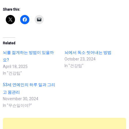
Share this:
Related
뇌를 젊게하는 방법이 있을까
뇌에서 독소 씻어내는 방법
October 23, 2024
요?
In "건강팁"
April 18, 2025
In "건강팁"
53세 연예인의 하루 일과 그리
고 몸관리
November 30, 2024
In "무슨일이야?"