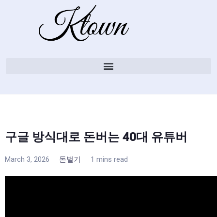
구글 방식대로 돈버는 40대 유튜버
March 3, 2026
돈벌기
1 mins read