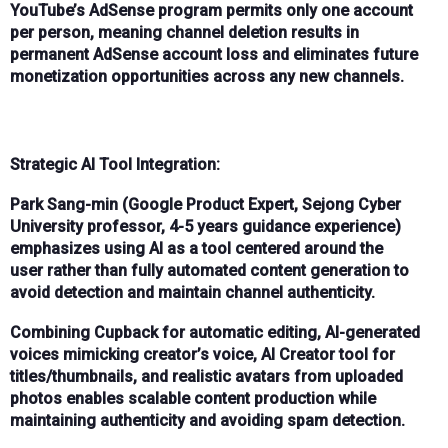
YouTube’s
AdSense program
permits only
one account
per person
, meaning channel deletion results in
permanent
AdSense account loss
and eliminates future
monetization opportunities across any new channels.
Strategic AI Tool Integration:
Park Sang-min
(Google Product Expert, Sejong Cyber
University professor,
4-5 years
guidance experience)
emphasizes using AI as a
tool centered around the
user
rather than fully automated content generation to
avoid detection and maintain channel authenticity.
Combining
Cupback
for automatic editing,
AI-generated
voices
mimicking creator’s voice,
AI Creator
tool for
titles/thumbnails, and
realistic avatars
from uploaded
photos enables
scalable content production
while
maintaining authenticity and avoiding spam detection.