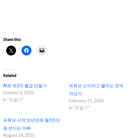
Share this:
Related
AI로 제2의 월급 만들기
유튜브 신이라고 불리는 천억
October 4, 2025
자산가
In "돈벌기"
February 11, 2026
In "돈벌기"
유튜브 시작 반년만에 월3천만
원 번다는 아빠
August 24, 2025