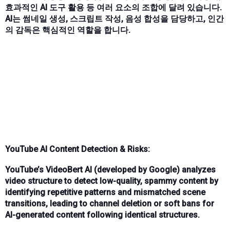
효과적인 AI 도구 활용 등 여러 요소의 조합에 달려 있습니다.
AI는 썸네일 생성, 스크립트 작성, 음성 합성을 담당하고, 인간
의 감독은 핵심적인 역할을 합니다.
YouTube AI Content Detection & Risks:
YouTube’s
VideoBert AI
(developed by Google) analyzes
video structure to detect
low-quality, spammy content
by
identifying repetitive patterns and mismatched scene
transitions, leading to
channel deletion
or
soft bans
for
AI-generated content following identical structures.