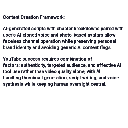
Content Creation Framework:
AI-generated scripts
with
chapter breakdowns
paired with
user’s
AI-cloned voice
and
photo-based avatars
allow
faceless channel operation while preserving personal
brand identity and avoiding generic AI content flags.
YouTube success requires
combination of
factors
:
authenticity
,
targeted audience
, and
effective AI
tool use
rather than video quality alone, with AI
handling
thumbnail generation
,
script writing
, and
voice
synthesis
while keeping human oversight central.