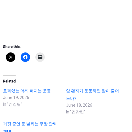
Share this:
Related
효과있는 어깨 펴지는 운동
암 환자가 운동하면 암이 줄어
June 19, 2026
느나?
In "건강팁"
June 18, 2026
In "건강팁"
거짓 증언 등 날뛰는 쿠팡 안되
겠네