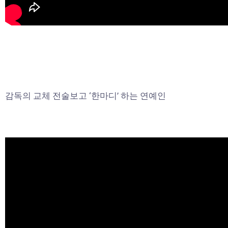
감독의 교체 전술보고 ‘한마디’ 하는 연예인