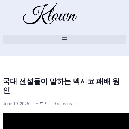
국대 전설들이 말하는 멕시코 패배 원
인
June 19, 2026
스포츠
9 secs read