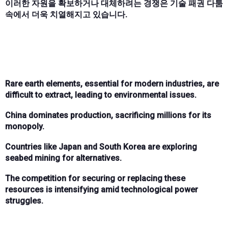
이러한 자원을 확보하거나 대체하려는 경쟁은 기술 패권 다툼
속에서 더욱 치열해지고 있습니다.
Rare earth elements, essential for modern industries, are
difficult to extract, leading to environmental issues.
China dominates production, sacrificing millions for its
monopoly.
Countries like Japan and South Korea are exploring
seabed mining for alternatives.
The competition for securing or replacing these
resources is intensifying amid technological power
struggles.