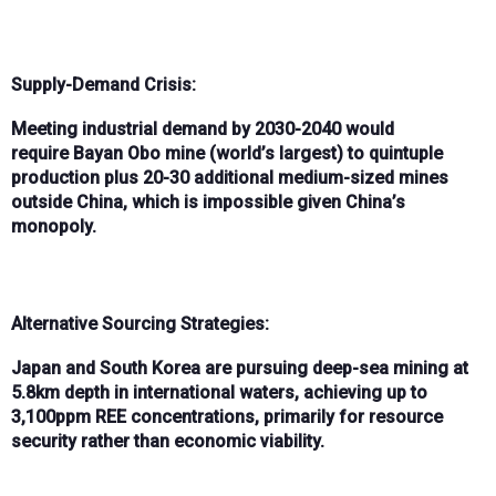
Supply-Demand Crisis:
Meeting industrial demand by
2030-2040
would
require
Bayan Obo mine
(world’s largest) to
quintuple
production
plus
20-30 additional medium-sized mines
outside China
, which is
impossible
given China’s
monopoly.
Alternative Sourcing Strategies:
Japan and South Korea are pursuing
deep-sea mining at
5.8km depth
in international waters, achieving
up to
3,100ppm REE concentrations
, primarily for
resource
security
rather than economic viability.