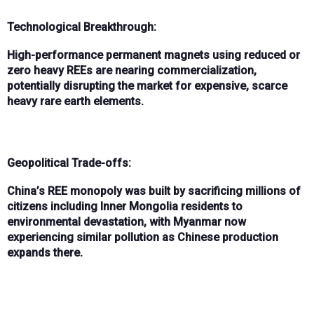
Technological Breakthrough:
High-performance permanent magnets
using
reduced or
zero heavy REEs
are nearing
commercialization
,
potentially disrupting the market for expensive, scarce
heavy rare earth elements.
Geopolitical Trade-offs:
China’s REE monopoly was built by
sacrificing millions of
citizens
including
Inner Mongolia residents
to
environmental devastation, with
Myanmar
now
experiencing similar pollution as Chinese production
expands there.