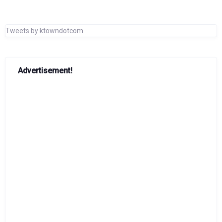
Tweets by ktowndotcom
Advertisement!