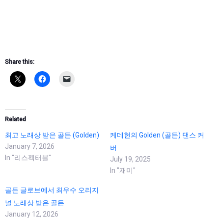
Share this:
Related
최고 노래상 받은 골든 (Golden)
케데헌의 Golden (골든) 댄스 커
January 7, 2026
버
In "리스펙터블"
July 19, 2025
In "재미"
골든 글로브에서 최우수 오리지
널 노래상 받은 골든
January 12, 2026