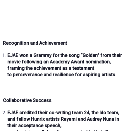
Recognition and Achievement
EJAE won a
Grammy
for the song
“Golden”
from their
movie following an
Academy Award nomination
,
framing the achievement as a testament
to
perseverance and resilience
for aspiring artists.
Collaborative Success
EJAE credited their
co-writing team 24
, the Ido team,
and fellow Hunrix artists
Rayami and Audrey Nuna
in
their acceptance speech,