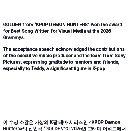
GOLDEN from “KPOP DEMON HUNTERS” won the award
for Best Song Written for Visual Media at the 2026
Grammys.
The acceptance speech acknowledged the contributions
of the executive music producer and the team from Sony
Pictures, expressing gratitude to mentors and friends,
especially to Teddy, a significant figure in K-pop.
이 수상 소감은 가상의 K팝 테마 시리즈인 <KPOP Demon
Hunters>의 삽입곡 “GOLDEN”이 2026년 그래미 어워드에서