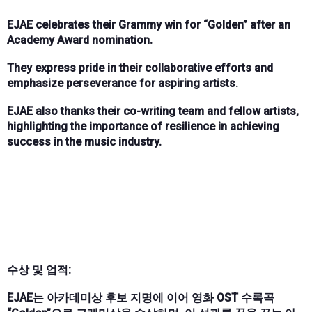
EJAE celebrates their Grammy win for “Golden” after an
Academy Award nomination.
They express pride in their collaborative efforts and
emphasize perseverance for aspiring artists.
EJAE also thanks their co-writing team and fellow artists,
highlighting the importance of resilience in achieving
success in the music industry.
수상 및 업적:
EJAE는 아카데미상 후보 지명에 이어 영화 OST 수록곡