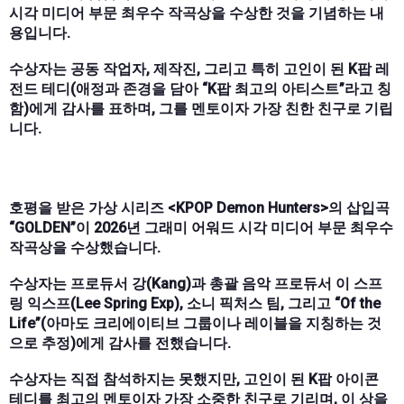
시각 미디어 부문 최우수 작곡상을 수상한 것을 기념하는 내
용입니다.
수상자는 공동 작업자, 제작진, 그리고 특히 고인이 된 K팝 레
전드 테디(애정과 존경을 담아 “K팝 최고의 아티스트”라고 칭
함)에게 감사를 표하며, 그를 멘토이자 가장 친한 친구로 기립
니다.
호평을 받은 가상 시리즈 <KPOP Demon Hunters>의 삽입곡
“GOLDEN”이 2026년 그래미 어워드 시각 미디어 부문 최우수
작곡상을 수상했습니다.
수상자는 프로듀서 강(Kang)과 총괄 음악 프로듀서 이 스프
링 익스프(Lee Spring Exp), 소니 픽처스 팀, 그리고 “Of the
Life”(아마도 크리에이티브 그룹이나 레이블을 지칭하는 것
으로 추정)에게 감사를 전했습니다.
수상자는 직접 참석하지는 못했지만, 고인이 된 K팝 아이콘
테디를 최고의 멘토이자 가장 소중한 친구로 기리며, 이 상을