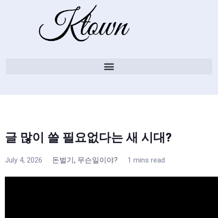
글 많이 쓸 필요없다는 새 시대?
,
July 4, 2026
돈벌기
무슨일이야?
1 mins read