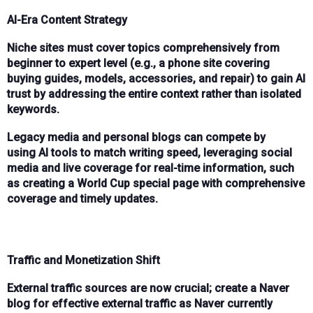
AI-Era Content Strategy
Niche sites
must cover topics
comprehensively from
beginner to expert level
(e.g., a
phone site
covering
buying guides, models, accessories, and repair) to gain
AI
trust
by addressing the
entire context
rather than isolated
keywords.
Legacy media
and personal blogs can compete by
using
AI tools
to match writing speed, leveraging
social
media
and
live coverage
for real-time information, such
as creating a
World Cup special page
with comprehensive
coverage and timely updates.
Traffic and Monetization Shift
External traffic sources
are now crucial; create a
Naver
blog
for effective external traffic as Naver currently