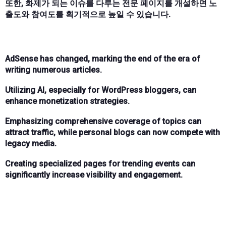
또한, 화제가 되는 이슈를 다루는 전문 페이지를 개설하면 노
출도와 참여도를 획기적으로 높일 수 있습니다.
AdSense has changed, marking the end of the era of
writing numerous articles.
Utilizing AI, especially for WordPress bloggers, can
enhance monetization strategies.
Emphasizing comprehensive coverage of topics can
attract traffic, while personal blogs can now compete with
legacy media.
Creating specialized pages for trending events can
significantly increase visibility and engagement.