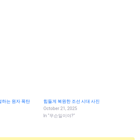
절하는 원자 폭탄
힘들게 복원한 조선 시대 사진
October 21, 2025
In "무슨일이야?"