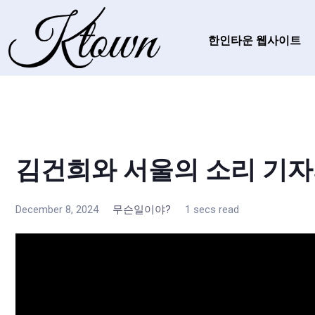
한인타운 웹사이트
김건희와 서울의 소리 기자
December 8, 2024
무슨일이야?
1 secs read