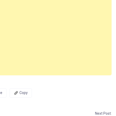
re
Copy
Next Post: