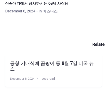
산꼭대기에서 장사하시는 68세 사장님
December 8, 2024
- In
비즈니스
Relate
공항 기내식에 곰팡이 등 8월 7일 미국 뉴
스
December 8, 2024
1 secs read