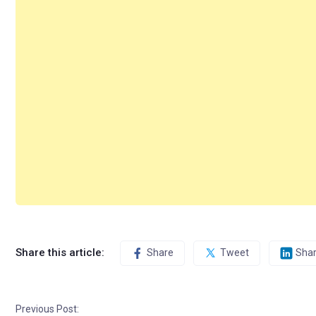
Share this article:
Share
Tweet
Sha
Previous Post: