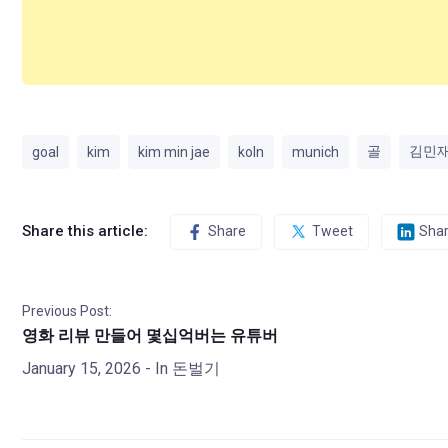
골
김민
goal
kim
kim min jae
koln
munich
Share this article:
Share
Tweet
Sha
Previous Post:
영화 리뷰 만들어 몇십억버는 유튜버
January 15, 2026
- In
돈벌기