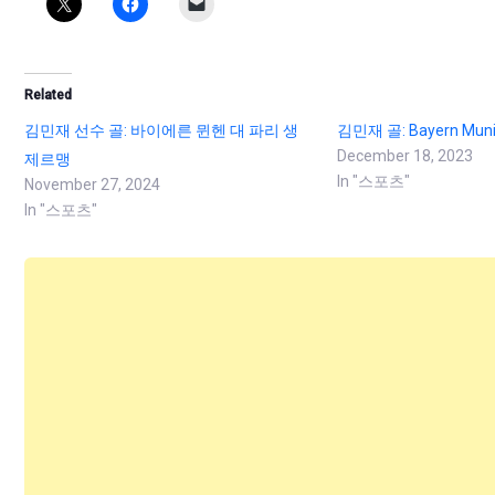
Related
김민재 선수 골: 바이에른 뮌헨 대 파리 생
김민재 골: Bayern Munic
December 18, 2023
제르맹
In "스포츠"
November 27, 2024
In "스포츠"