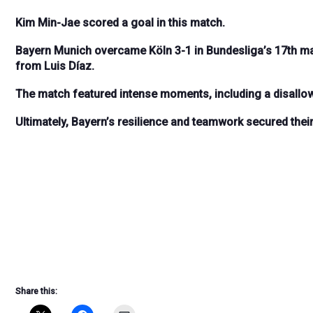
Kim Min-Jae scored a goal in this match.
Bayern Munich overcame Köln 3-1 in Bundesliga’s 17th m
from Luis Díaz.
The match featured intense moments, including a disallow
Ultimately, Bayern’s resilience and teamwork secured their 
Share this: