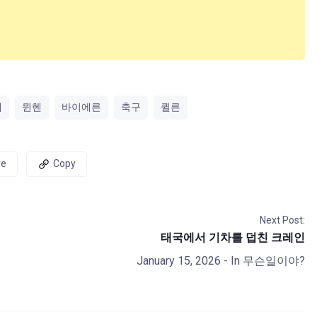
재
뮌헨
바이에른
축구
퀼른
re
Copy
Next Post:
태국에서 기차를 덥친 크레인
January 15, 2026
- In
무슨일이야?