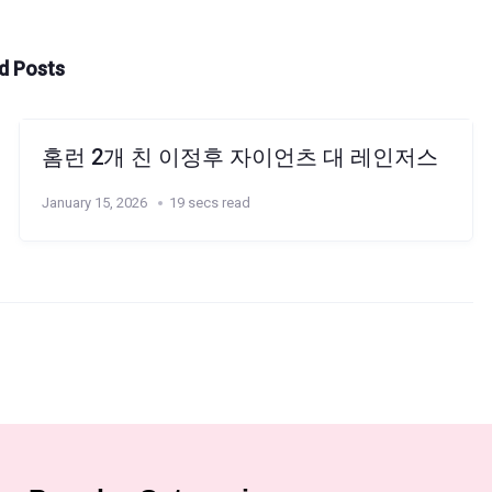
d Posts
홈런 2개 친 이정후 자이언츠 대 레인저스
January 15, 2026
19 secs read