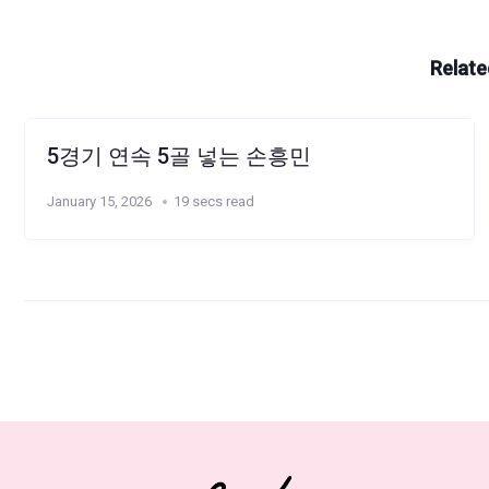
Relate
5경기 연속 5골 넣는 손흥민
January 15, 2026
19 secs read