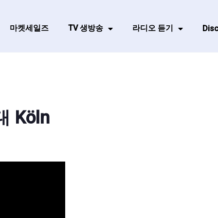
마켓세일즈
TV 생방송
라디오 듣기
Disc
대 Köln