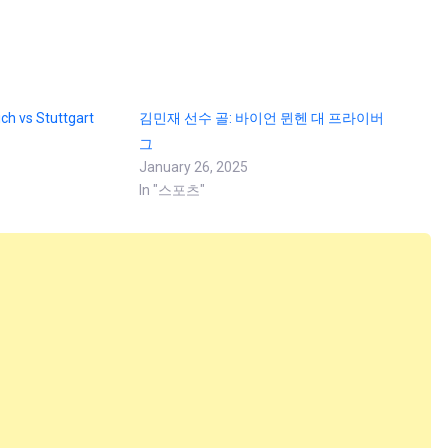
h vs Stuttgart
김민재 선수 골: 바이언 뮌헨 대 프라이버
그
January 26, 2025
In "스포츠"