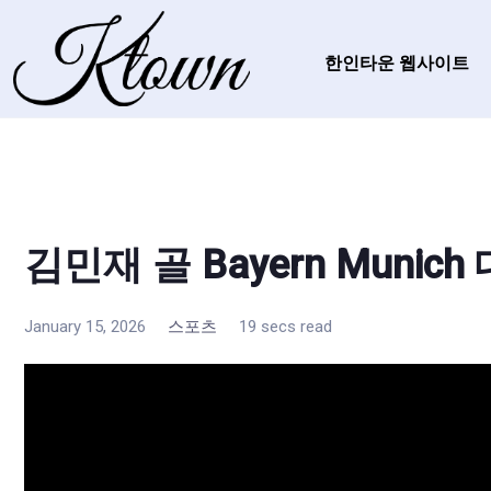
한인타운 웹사이트
김민재 골 Bayern Munich 
January 15, 2026
스포츠
19 secs read