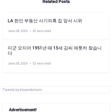
Related Posts
LA 한인 부동산 사기의혹 집 앞서 시위
June 28, 2026
52 secs read
미군 모지어 1951년 때 15세 김씨 애틋히 찾습니
다
June 28, 2026
52 secs read
Tweets by ktowndotcom
Advertisement!