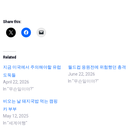
Share this:
Related
지금 미국에서 주의해야할 유럽
월드컵 응원전에 위험했던 총격
June 22, 2026
도둑들
In "무슨일이야?"
April 22, 2026
In "무슨일이야?"
비오는 날 돼지국밥 먹는 캠핑
카 부부
May 12, 2025
In "세계여행"