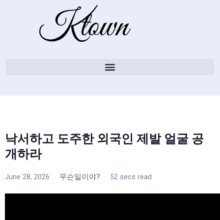
낙서하고 도주한 외국인 제발 얼굴 공
개하라
June 28, 2026
무슨일이야?
52 secs read