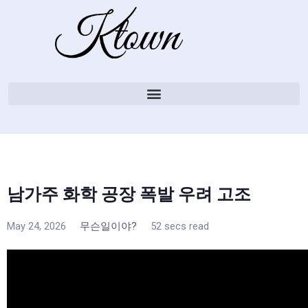
남가주 화학 공장 폭발 우려 고조
May 24, 2026
무슨일이야?
52 secs read