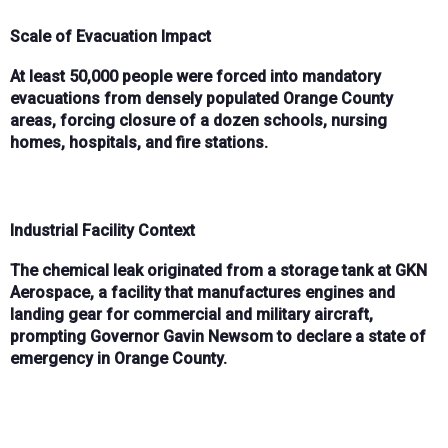
Scale of Evacuation Impact
At least 50,000 people
were forced into
mandatory
evacuations
from densely populated Orange County
areas, forcing closure of
a dozen schools
,
nursing
homes
,
hospitals
, and
fire stations
.
Industrial Facility Context
The chemical leak originated from a storage tank at
GKN
Aerospace
, a facility that manufactures
engines and
landing gear
for commercial and military aircraft,
prompting Governor
Gavin Newsom
to declare a
state of
emergency
in Orange County.