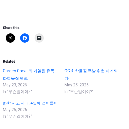
Share this:
Related
Garden Grove 의 가열된 유독
OC 화학물질 폭발 위협 제거되
화학물질 탱크
다
May 23, 2026
May 25, 2026
In "무슨일이야?"
In "무슨일이야?"
화학 사고 사태, 4일째 접어들어
May 25, 2026
In "무슨일이야?"