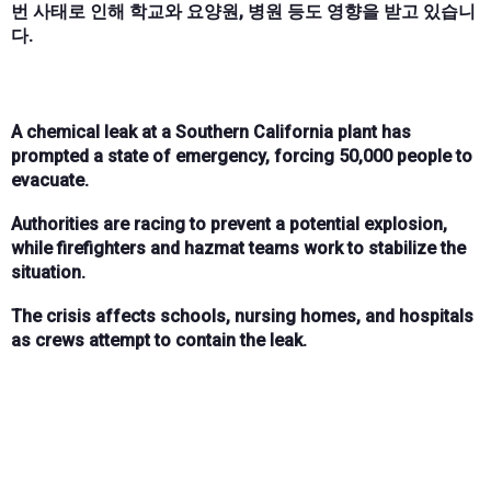
번 사태로 인해 학교와 요양원, 병원 등도 영향을 받고 있습니
다.
A chemical leak at a Southern California plant has
prompted a state of emergency, forcing 50,000 people to
evacuate.
Authorities are racing to prevent a potential explosion,
while firefighters and hazmat teams work to stabilize the
situation.
The crisis affects schools, nursing homes, and hospitals
as crews attempt to contain the leak.