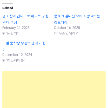
Related
검소함과 앱테크로 아파트 구한
문제 해결대신 오히려 광고하는
20대 여성
캄보디아
February 24, 2025
October 16, 2025
In "돈벌기"
In "무슨일이야?"
노벨 문학상 수상하신 작가 한
강
December 12, 2024
In "리스펙터블"