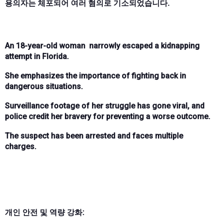
용의자는 체포되어 여러 혐의로 기소되었습니다.
An 18-year-old woman narrowly escaped a kidnapping
attempt in Florida.
She emphasizes the importance of fighting back in
dangerous situations.
Surveillance footage of her struggle has gone viral, and
police credit her bravery for preventing a worse outcome.
The suspect has been arrested and faces multiple
charges.
개인 안전 및 역량 강화: