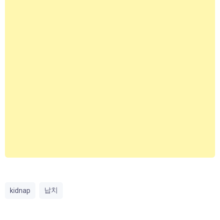
납치
kidnap