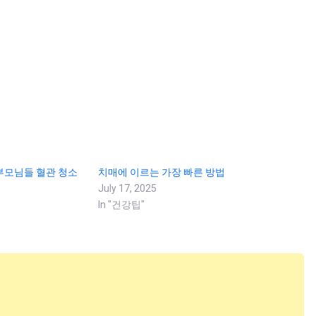
부모님들 혈관 청소
치매에 이르는 가장 빠른 방법
July 17, 2025
In "건강팁"