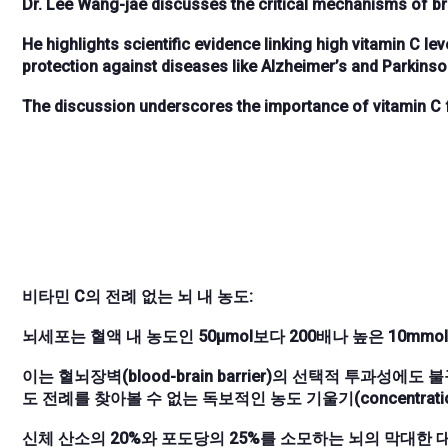
Dr. Lee Wang-jae discusses the critical mechanisms of bra
He highlights scientific evidence linking high vitamin C le
protection against diseases like Alzheimer’s and Parkinso
The discussion underscores the importance of vitamin C f
비타민 C의 전례 없는 뇌 내 농도:
뇌세포는 혈액 내 농도인 50μmol보다 200배나 높은 10mm
이는 혈뇌장벽(blood-brain barrier)의 선택적 투과
도 전례를 찾아볼 수 없는 독보적인 농도 기울기(concentration
신체 산소의 20%와 포도당의 25%를 소모하는 뇌의 막대한 