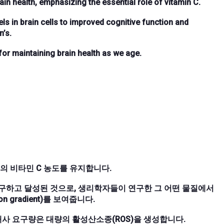
in health, emphasizing the essential role of vitamin C.
vels in brain cells to improved cognitive function and
n’s.
or maintaining brain health as we age.
ol의 비타민 C 농도를 유지합니다.
성에도 불구하고 달성된 것으로, 생리학자들이 연구한 그 어떤 물질에서
 gradient)를 보여줍니다.
대사 요구량은 대량의 활성산소종(ROS)을 생성합니다.