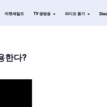
마켓세일즈
TV 생방송
라디오 듣기
Disc
용한다?