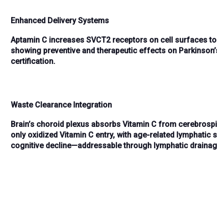
Enhanced Delivery Systems
Aptamin C
increases
SVCT2 receptors
on cell surfaces t
showing
preventive and therapeutic effects
on Parkinson’
certification
.
Waste Clearance Integration
Brain’s
choroid plexus
absorbs Vitamin C from
cerebrospi
only
oxidized Vitamin C
entry, with age-related lymphatic
cognitive decline—addressable through
lymphatic drain