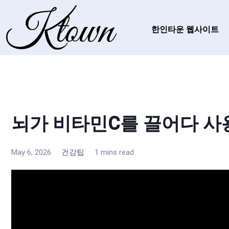
한인타운 웹사이트
뇌가 비타민C를 끌어다 사
May 6, 2026
건강팁
1 mins read