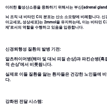
이러한 활성산소종을 중화하기 위해서는 부신(adrenal glan
뇌 조직 내 비타민 C의 분포는 산소 소모량에 비례합니다. 신경세
아교세포, 성상세포)는 2mmol을 유지하는데, 이는 비타민 
제’로서의 역할을 수행하고 있음을 입증합니다.
신경퇴행성 질환의 발병 기전:
알츠하이머병(해마 및 대뇌 피질 손상)과 파킨슨병(흑질 
적 손상’에서 비롯됩니다.
실제로 이들 질환을 앓는 환자들은 건강한 노인들에 비
다.
강화된 전달 시스템: