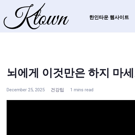
한인타운 웹사이트
뇌에게 이것만은 하지 마
December 25, 2025
건강팁
1 mins read