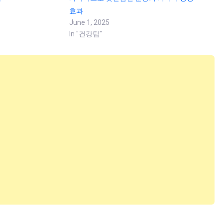
효과
June 1, 2025
In "건강팁"