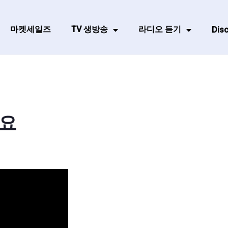
마켓세일즈
TV 생방송
라디오 듣기
Disc
세요