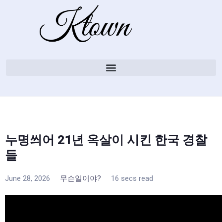
누명씌어 21년 옥살이 시킨 한국 경찰
들
June 28, 2026
무슨일이야?
16 secs read