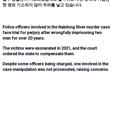
한 명은 기소되지 않아 우려를 낳고 있습니다.
Police officers involved in the Nakdong River murder case
face trial for perjury after wrongfully imprisoning two
men for over 20 years.
The victims were exonerated in 2021, and the court
ordered the state to compensate them.
Despite some officers being charged, one involved in the
case manipulation was not prosecuted, raising concerns.