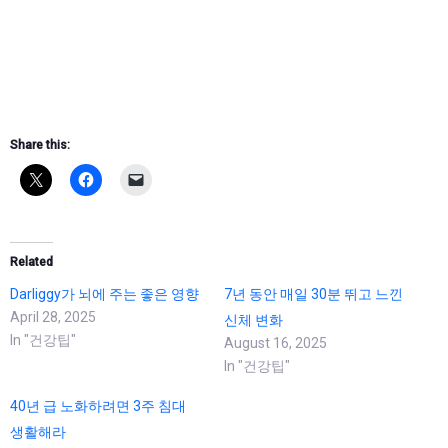
Share this:
Related
Darliggy가 뇌에 주는 좋은 영향
7년 동안 매일 30분 뛰고 느낀
April 28, 2025
신체 변화
In "건강팁"
August 16, 2025
In "건강팁"
40년 급 노화하려면 3주 침대
생활해라