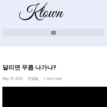
달리면 무릅 나가나?
May 29, 2026
건강팁
1 mins read