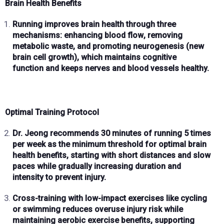
Brain Health Benefits
Running improves
brain health
through three
mechanisms: enhancing
blood flow
, removing
metabolic waste, and promoting
neurogenesis
(new
brain cell growth), which maintains
cognitive
function
and keeps
nerves and blood vessels
healthy.
Optimal Training Protocol
Dr. Jeong recommends
30 minutes of running 5 times
per week
as the minimum threshold for optimal brain
health benefits, starting with
short distances and slow
paces
while gradually increasing
duration and
intensity
to prevent injury.
Cross-training
with low-impact exercises like
cycling
or swimming
reduces overuse injury risk while
maintaining aerobic exercise benefits, supporting