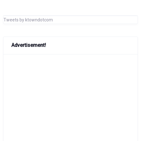
Tweets by ktowndotcom
Advertisement!