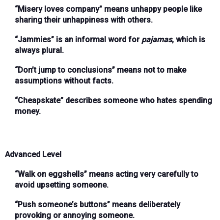
“Misery loves company”
means unhappy people like
sharing their unhappiness with others.
“Jammies”
is an informal word for
pajamas
, which is
always plural.
“Don’t jump to conclusions”
means not to make
assumptions without facts.
“Cheapskate”
describes someone who hates spending
money.
Advanced Level
“Walk on eggshells”
means acting very carefully to
avoid upsetting someone.
“Push someone’s buttons”
means deliberately
provoking or annoying someone.