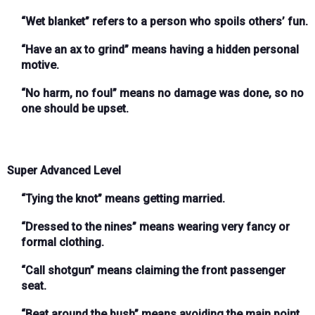
“Wet blanket”
refers to a person who spoils others’ fun.
“Have an ax to grind”
means having a hidden personal
motive.
“No harm, no foul”
means no damage was done, so no
one should be upset.
Super Advanced Level
“Tying the knot”
means getting married.
“Dressed to the nines”
means wearing very fancy or
formal clothing.
“Call shotgun”
means claiming the front passenger
seat.
“Beat around the bush”
means avoiding the main point.