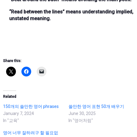
“Read between the lines”
means understanding implied,
unstated meaning.
Share this:
Related
150개의 쓸만한 영어 phrases
쓸만한 영어 표현 50개 배우기
January 7, 2024
June 30, 2025
In "교육"
In "영어처럼"
영어 너무 잘하려구 할 필요없