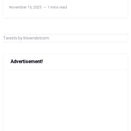
November 15, 2025
1 mins read
Tweets by ktowndotcom
Advertisement!