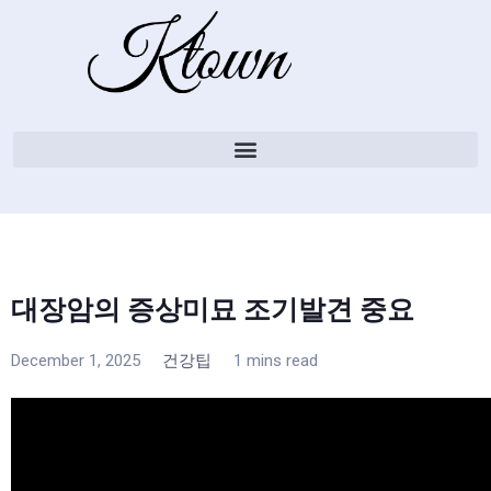
대장암의 증상미묘 조기발견 중요
December 1, 2025
건강팁
1 mins read