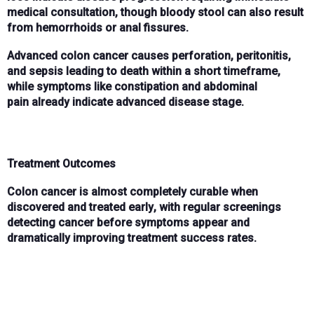
medical consultation, though bloody stool can also result
from
hemorrhoids
or
anal fissures
.
Advanced colon cancer causes
perforation
,
peritonitis
,
and
sepsis
leading to death within a short timeframe,
while symptoms like
constipation
and
abdominal
pain
already indicate advanced disease stage.
Treatment Outcomes
Colon cancer is
almost completely curable
when
discovered and treated
early
, with regular screenings
detecting cancer
before symptoms appear
and
dramatically improving
treatment success rates
.