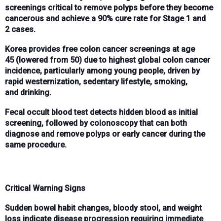
screenings
critical to remove polyps before they become
cancerous and achieve a
90% cure rate
for
Stage 1 and
2
cases.
Korea provides
free colon cancer screenings at age
45
(lowered from 50) due to
highest global colon cancer
incidence
, particularly among
young people
, driven by
rapid
westernization
,
sedentary lifestyle
,
smoking
,
and
drinking
.
Fecal occult blood test
detects
hidden blood
as initial
screening, followed by
colonoscopy
that can both
diagnose and remove polyps or early cancer during the
same procedure.
Critical Warning Signs
Sudden bowel habit changes
,
bloody stool
, and
weight
loss
indicate
disease progression
requiring immediate