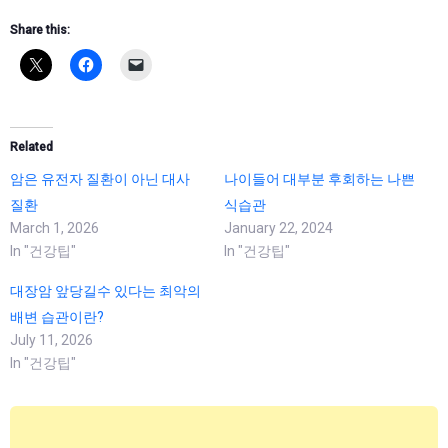
Share this:
Related
암은 유전자 질환이 아닌 대사
나이들어 대부분 후회하는 나쁜
질환
식습관
March 1, 2026
January 22, 2024
In "건강팁"
In "건강팁"
대장암 앞당길수 있다는 최악의
배변 습관이란?
July 11, 2026
In "건강팁"