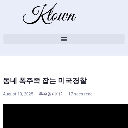
동네 폭주족 잡는 미국경찰
August 10, 2025
무슨일이야?
17 secs read