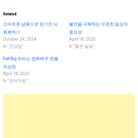
Related
스마트폰 남용으로 망가진 뇌
불안을 극복하는 꾸준한 일상의
회복하기
중요성
October 24, 2024
April 18, 2025
In "건강팁"
In "좋은 말씀"
Fail Big 하라는 영화배우 덴젤
와싱턴
April 18, 2025
In "영어처럼"