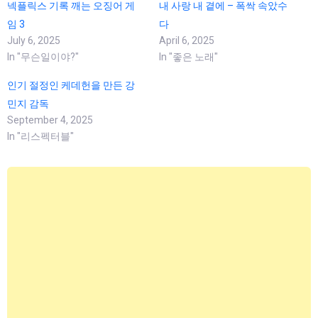
넥플릭스 기록 깨는 오징어 게
내 사랑 내 곁에 – 폭싹 속았수
임 3
다
July 6, 2025
April 6, 2025
In "무슨일이야?"
In "좋은 노래"
인기 절정인 케데헌을 만든 강
민지 감독
September 4, 2025
In "리스펙터블"