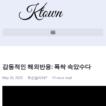
감동적인 해외반응: 폭싹 속았수다
May 20, 2025
무슨일이야?
19 secs read