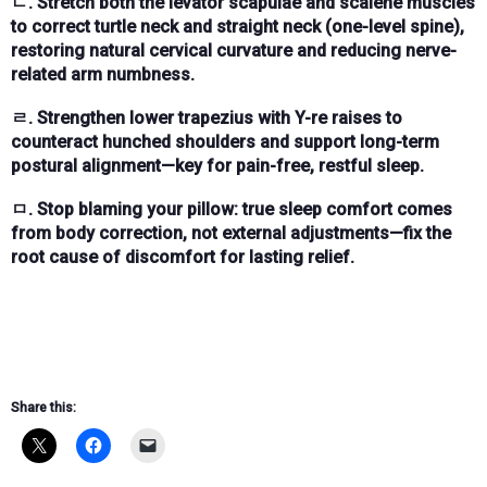
ㄷ. Stretch both the levator scapulae and scalene muscles
to correct turtle neck and straight neck (one-level spine),
restoring natural cervical curvature and reducing nerve-
related arm numbness.
ㄹ. Strengthen lower trapezius with Y-re raises to
counteract hunched shoulders and support long-term
postural alignment—key for pain-free, restful sleep.
ㅁ. Stop blaming your pillow: true sleep comfort comes
from body correction, not external adjustments—fix the
root cause of discomfort for lasting relief.
Share this: