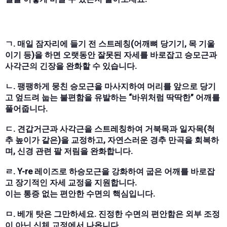
ㄱ. 매일 잠자리에 들기 전 스트레칭(어깨뼈 당기기, 목 기울
이기 등)을 하면 오랫동안 잘못된 자세를 바로잡고 승모근과
사각근의 긴장을 완화할 수 있습니다.
ㄴ. 팽팽하게 뭉친 승모근을 마사지하여 머리를 앞으로 당기
고 엎드려 눕는 불편함을 유발하는 “바위처럼 딱딱한” 어깨를
풀어줍니다.
ㄷ. 견갑거근과 사각근을 스트레칭하여 거북목과 일자목(척
추 높이가 같은)을 교정하고, 자연스러운 경추 만곡을 회복하
며, 신경 관련 팔 저림을 완화합니다.
ㄹ. Y-re 레이즈로 하승모근을 강화하여 굽은 어깨를 바로잡
고 장기적인 자세 교정을 지원합니다.
이는 통증 없는 편안한 수면의 핵심입니다.
ㅁ. 베개 탓은 그만하세요. 진정한 수면의 편안함은 외부 조정
이 아닌 신체 교정에서 나옵니다.