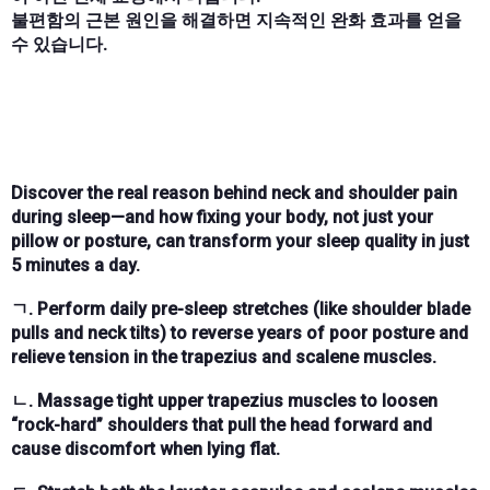
불편함의 근본 원인을 해결하면 지속적인 완화 효과를 얻을
수 있습니다.
Discover the real reason behind neck and shoulder pain
during sleep—and how fixing your body, not just your
pillow or posture, can transform your sleep quality in just
5 minutes a day.
ㄱ. Perform daily pre-sleep stretches (like shoulder blade
pulls and neck tilts) to reverse years of poor posture and
relieve tension in the trapezius and scalene muscles.
ㄴ. Massage tight upper trapezius muscles to loosen
“rock-hard” shoulders that pull the head forward and
cause discomfort when lying flat.