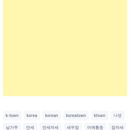
나성
k-town
korea
korean
koreatown
ktown
남가주
만세
만세자세
새우잠
어깨통증
잠자세