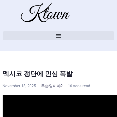
멕시코 갱단에 민심 폭발
November 18, 2025
무슨일이야?
16 secs read