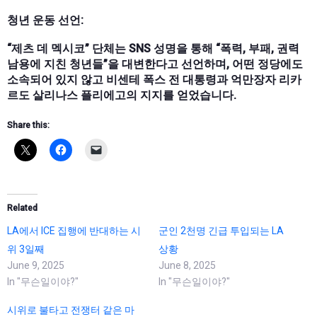
청년 운동 선언:
“제츠 데 멕시코” 단체는 SNS 성명을 통해 “폭력, 부패, 권력
남용에 지친 청년들”을 대변한다고 선언하며, 어떤 정당에도
소속되어 있지 않고 비센테 폭스 전 대통령과 억만장자 리카
르도 살리나스 플리에고의 지지를 얻었습니다.
Share this:
Related
LA에서 ICE 집행에 반대하는 시
군인 2천명 긴급 투입되는 LA
위 3일째
상황
June 9, 2025
June 8, 2025
In "무슨일이야?"
In "무슨일이야?"
시위로 불타고 전쟁터 같은 마