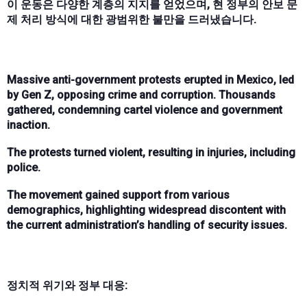
이 운동은 다양한 계층의 지지를 얻었으며, 현 정부의 안보 문
제 처리 방식에 대한 광범위한 불만을 드러냈습니다.
Massive anti-government protests erupted in Mexico, led
by Gen Z, opposing crime and corruption. Thousands
gathered, condemning cartel violence and government
inaction.
The protests turned violent, resulting in injuries, including
police.
The movement gained support from various
demographics, highlighting widespread discontent with
the current administration’s handling of security issues.
정치적 위기와 정부 대응: