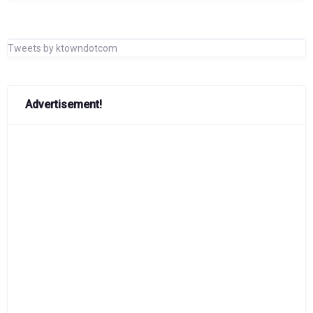
Tweets by ktowndotcom
Advertisement!