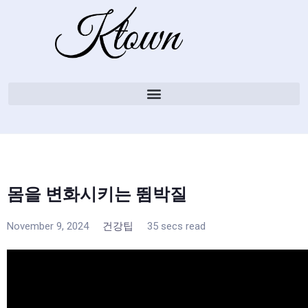
몸을 변화시키는 뜀박질
November 9, 2024
건강팁
35 secs read