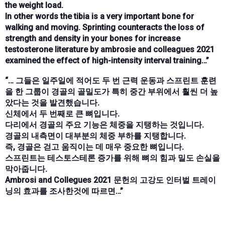
the weight load.
In other words the tibia is a very important bone for
walking and moving. Sprinting counteracts the loss of
strength and density in your bones for increase
testosterone literature by ambrosie and colleagues 2021
examined the effect of high-intensity interval training…”
“… 그들은 일주일에 적어도 두 번 근력 운동과 스프린트 훈련
을 한 그룹이 경골의 골밀도가 특히 중간 부위에서 훨씬 더 높
았다는 것을 발견했습니다.
신체에서 두 번째로 큰 뼈입니다.
다리에서 경골의 주요 기능은 체중을 지탱하는 것입니다.
경골의 내측면이 대부분의 체중 부하를 지탱합니다.
즉, 경골은 걷고 움직이는 데 매우 중요한 뼈입니다.
스프린트는 테스토스테론 증가를 위해 뼈의 힘과 밀도 손실을
막아줍니다.
Ambrosi and Collegues 2021 문헌의 고강도 인터벌 트레이
닝의 효과를 조사한것에 따르면…”