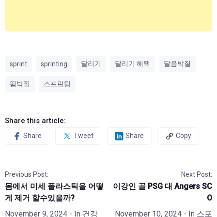
달리기
달리기 혜택
달음박질
sprint
sprinting
뜀박질
스프린팅
Share this article:
Share
Tweet
Share
Copy
Previous Post:
Next Post:
몸에서 미세 플라스틱을 어떻
이강인 골 PSG 대 Angers SC
게 제거 할수있을까?
O
November 9, 2024
- In
건강
November 10, 2024
- In
스포