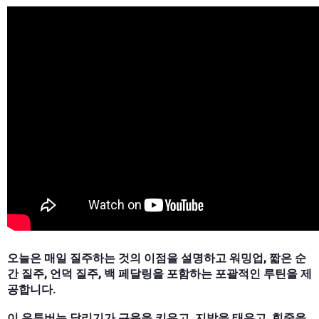
오늘은 매일 질주하는 것의 이점을 설명하고 워밍업, 짧은 순
간 질주, 언덕 질주, 백 페달링을 포함하는 포괄적인 루틴을 제
공합니다.
이 유투버는 달리기가 근육을 키우고, 지방을 태우고, 힘줄을