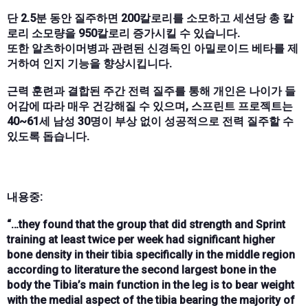
단 2.5분 동안 질주하면 200칼로리를 소모하고 세션당 총 칼
로리 소모량을 950칼로리 증가시킬 수 있습니다.
또한 알츠하이머병과 관련된 신경독인 아밀로이드 베타를 제
거하여 인지 기능을 향상시킵니다.
근력 훈련과 결합된 주간 전력 질주를 통해 개인은 나이가 들
어감에 따라 매우 건강해질 수 있으며, 스프린트 프로젝트는
40~61세 남성 30명이 부상 없이 성공적으로 전력 질주할 수
있도록 돕습니다.
내용중:
“…they found that the group that did strength and Sprint
training at least twice per week had significant higher
bone density in their tibia specifically in the middle region
according to literature the second largest bone in the
body the Tibia’s main function in the leg is to bear weight
with the medial aspect of the tibia bearing the majority of