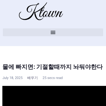
물에 빠지면: 기절할때까지 놔둬야한다
July 18, 2025
배우기
25 secs read