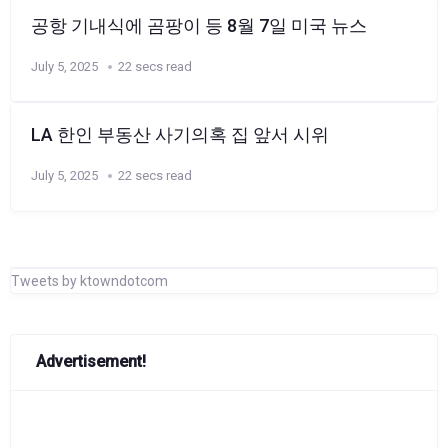
공항 기내식에 곰팡이 등 8월 7일 미국 뉴스
July 5, 2025
22 secs read
LA 한인 부동산 사기의혹 집 앞서 시위
July 5, 2025
22 secs read
Tweets by ktowndotcom
Advertisement!