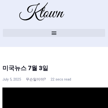
미국뉴스 7월 3일
July 5, 2025
무슨일이야?
22 secs read