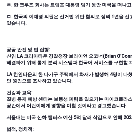
ㄹ. 한 크루즈 회사는 트럼프 대통령 임기 동안 미국을 떠나
ㅁ. 한국의 이재명 의원은 선거법 위반 혐의로 징역 1년을 
있습니다.
공공 안전 및 법 집행:
신임 LA 코리아타운 경찰청장 브라이언 오코너(Brian O’Co
해결하기 위해 통계 분석 시스템과 한국어 서비스를 구현할 
LA 한인타운의 한 다가구 주택에서 화재가 발생해 4명이 다
인 원인으로 조사하고 있습니다.
건강과 교육:
질병 통제 예방 센터는 보행성 폐렴을 일으키는 마이코플라
공간에서 어린이에게 영향을 미칠 것이라고 경고했습니다.
서울대는 미국 산하 캠퍼스 예산 5억 달러 삭감으로 인해 202
법적, 정치적: