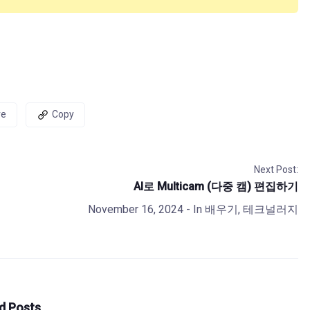
re
Copy
Next Post:
AI로 Multicam (다중 캠) 편집하기
November 16, 2024
- In
배우기
,
테크널러지
d Posts