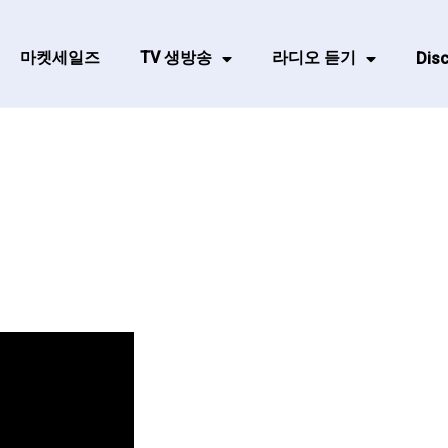
마켓세일즈
TV 생방송
라디오 듣기
Disc