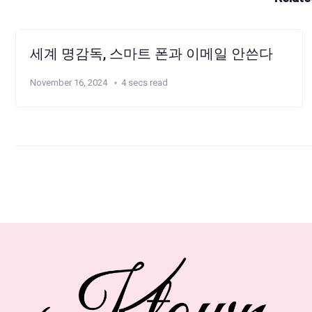
세계 명감독, 스마트 폰과 이메일 안쓴다
November 16, 2024
4 secs read