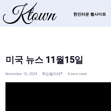
한인타운 웹사이트
미국 뉴스 11월15일
November 16, 2024
무슨일이야?
4 secs read