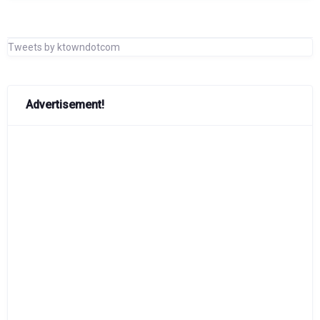
Tweets by ktowndotcom
Advertisement!