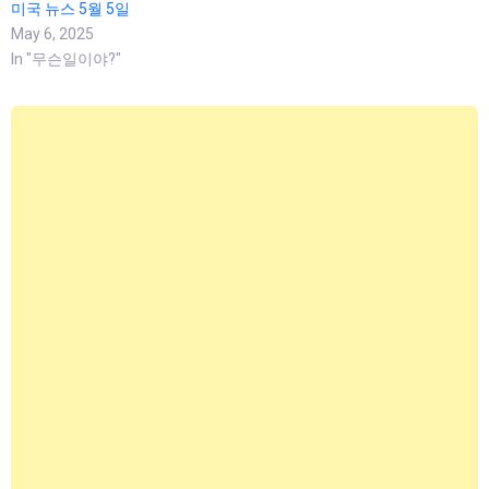
미국 뉴스 5월 5일
May 6, 2025
In "무슨일이야?"