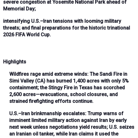
severe congestion at Yosemite National Park ahead of
Memorial Day;
intensifying U.S.–Iran tensions with looming military
threats; and final preparations for the historic trinational
2026 FIFA World Cup.
Highlights
Wildfires rage amid extreme winds
: The Sandi Fire in
Simi Valley (CA) has burned 1,400 acres with only 5%
containment; the Stingy Fire in Texas has scorched
2,600 acres—evacuations, school closures, and
strained firefighting efforts continue.
U.S.–Iran brinkmanship escalates
: Trump warns of
imminent limited military action against Iran by early
next week unless negotiations yield results; U.S. seizes
an Iranian oil tanker, while Iran claims it used the