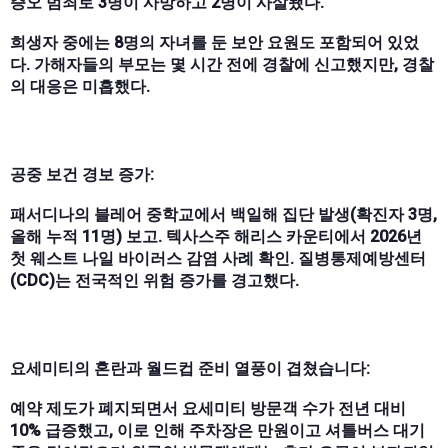
증오 범죄로 3명이 사망하고 2명이 사살됐다.
희생자 중에는 8명의 자녀를 둔 보안 요원도 포함되어 있었
다. 가해자들의 부모는 몇 시간 전에 경찰에 신고했지만, 경찰
의 대응은 미흡했다.
공중 보건 경보 증가:
패서디나의 블레어 중학교에서 백일해 집단 발생(확진자 3명,
올해 누적 11명) 보고. 텍사스주 해리스 카운티에서 2026년
첫 웨스트 나일 바이러스 감염 사례 확인. 질병통제예방센터
(CDC)는 전국적인 위험 증가를 경고했다.
요세미티의 혼란과 월드컵 준비 열풍이 겹쳤습니다:
예약 제도가 폐지되면서 요세미티 방문객 수가 전년 대비
10% 급증했고, 이로 인해 주차장은 만원이고 셔틀버스 대기