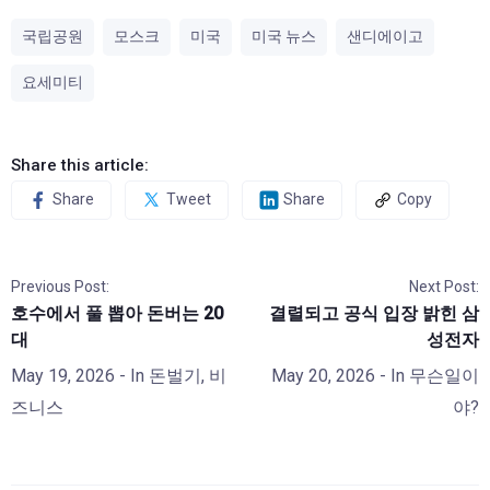
국립공원
모스크
미국
미국 뉴스
샌디에이고
요세미티
Share this article:
Share
Tweet
Share
Copy
Previous Post:
Next Post:
호수에서 풀 뽑아 돈버는 20
결렬되고 공식 입장 밝힌 삼
대
성전자
May 19, 2026
- In
돈벌기
,
비
May 20, 2026
- In
무슨일이
즈니스
야?