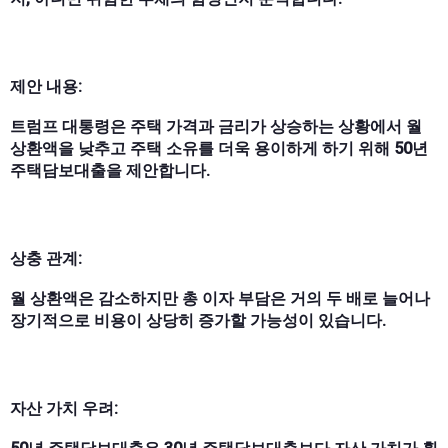
제안 내용:
트럼프 대통령은 주택 가격과 금리가 상승하는 상황에서 월
상환액을 낮추고 주택 소유를 더욱 용이하게 하기 위해 50년
주택담보대출을 제안합니다.
상충 관계:
월 상환액은 감소하지만 총 이자 부담은 거의 두 배로 늘어나
장기적으로 비용이 상당히 증가할 가능성이 있습니다.
자산 가치 우려: