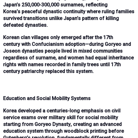
Japan’s
250,000-300,000 surnames
, reflecting
Korea’s
peaceful dynastic continuity
where ruling families
survived transitions unlike Japan’s pattern of killing
defeated dynasties.
Korean
clan villages
only emerged
after the 17th
century
with
Confucianism adoption
—during
Goryeo and
Joseon dynasties
people lived in
mixed communities
regardless of surname
, and
women had equal inheritance
rights
with names recorded in family trees until
17th
century patriarchy
replaced this system.
Education and Social Mobility Systems
Korea developed a
centuries-long emphasis on civil
service exams over military skill
for social mobility
starting from
Goryeo Dynasty
, creating an
advanced
education system through woodblock printing
before
Gutenberg’s revolution, fundamentally different from