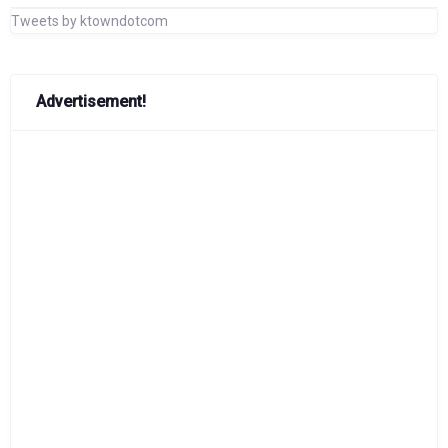
Tweets by ktowndotcom
Advertisement!