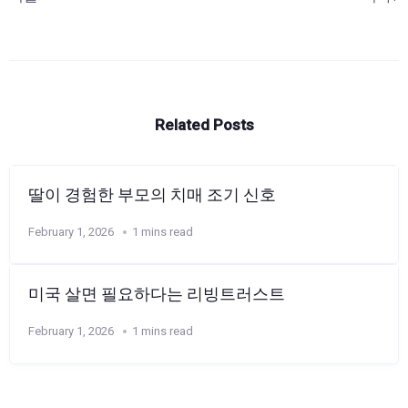
Related Posts
딸이 경험한 부모의 치매 조기 신호
February 1, 2026
1 mins read
미국 살면 필요하다는 리빙트러스트
February 1, 2026
1 mins read