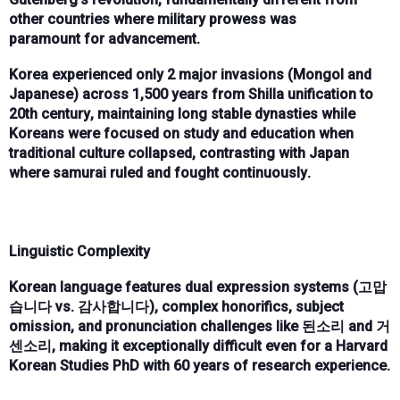
other countries where
military prowess was
paramount
for advancement.
Korea experienced only
2 major invasions
(Mongol and
Japanese) across
1,500 years from Shilla unification to
20th century
, maintaining
long stable dynasties
while
Koreans were
focused on study and education
when
traditional culture collapsed, contrasting with Japan
where
samurai ruled and fought continuously
.
Linguistic Complexity
Korean language features
dual expression systems
(고맙
습니다 vs. 감사합니다),
complex honorifics
,
subject
omission
, and
pronunciation challenges
like 된소리 and 거
센소리, making it exceptionally difficult even for a
Harvard
Korean Studies PhD with 60 years
of research experience.