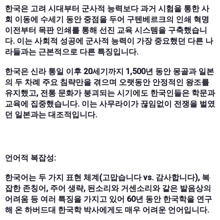
한국은 고려 시대부터 군사적 능력보다 과거 시험을 통한 사
회 이동에 수세기 동안 중점을 두어 구텐베르크의 인쇄 혁명
이전부터 목판 인쇄를 통해 선진 교육 시스템을 구축했습니
다. 이는 사회적 성공에 군사적 능력이 가장 중요했던 다른 나
라들과는 근본적으로 다른 특징입니다.
한국은 신라 통일 이후 20세기까지 1,500년 동안 몽골과 일본
의 두 차례 주요 침략만을 겪으며 오랫동안 안정적인 왕조를
유지했고, 전통 문화가 붕괴되는 시기에도 한국인들은 학문과
교육에 집중했습니다. 이는 사무라이가 끊임없이 전쟁을 벌였
던 일본과는 대조적입니다.
언어적 복잡성:
한국어는 두 가지 표현 체계(고맙습니다 vs. 감사합니다), 복
잡한 존칭어, 주어 생략, 된소리와 거센소리와 같은 발음상의
어려움 등 여러 특징을 가지고 있어 60년 동안 한국학을 연구
해 온 하버드대 한국학 박사에게도 매우 어려운 언어입니다.