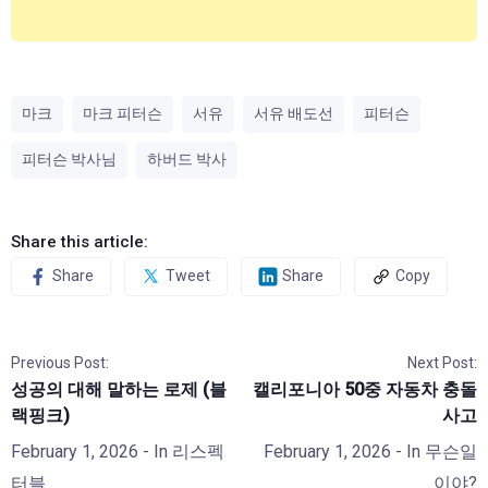
마크
마크 피터슨
서유
서유 배도선
피터슨
피터슨 박사님
하버드 박사
Share this article:
Share
Tweet
Share
Copy
Previous Post:
Next Post:
성공의 대해 말하는 로제 (블
캘리포니아 50중 자동차 충돌
랙핑크)
사고
February 1, 2026
- In
리스펙
February 1, 2026
- In
무슨일
터블
이야?