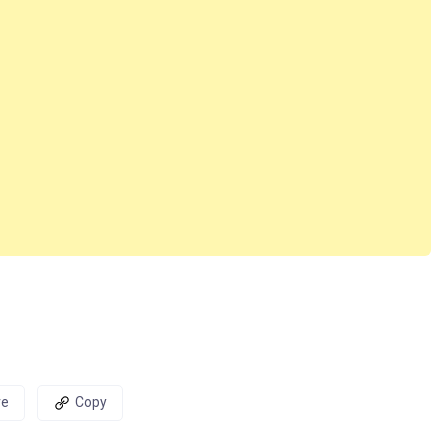
re
Copy