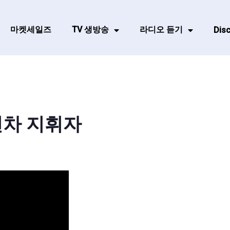
마켓세일즈
TV 생방송
라디오 듣기
Disc
전차 지휘자