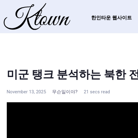
한인타운 웹사이트
미군 탱크 분석하는 북한 
November 13, 2025
무슨일이야?
21 secs read