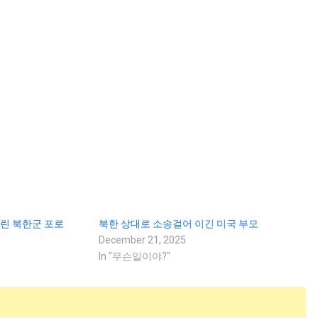
어린 북한군 포로
북한 상대로 소송걸어 이긴 미국 부모
December 21, 2025
In "무슨일이야?"