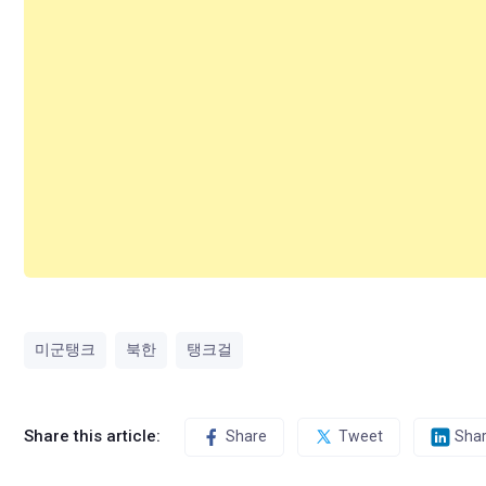
미군탱크
북한
탱크걸
Share this article:
Share
Tweet
Sha