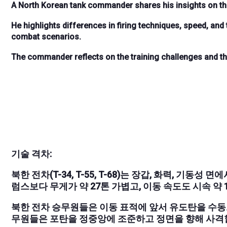
A North Korean tank commander shares his insights on th
He highlights differences in firing techniques, speed, and
combat scenarios.
The commander reflects on the training challenges and th
기술 격차:
북한 전차(T-34, T-55, T-68)는 장갑, 화력, 기동
럼스보다 무게가 약 27톤 가볍고, 이동 속도도 시속 약 
북한 전차 승무원들은 이동 표적에 앞서 유도탄을 수동
무원들은 포탄을 정중앙에 조준하고 정면을 향해 사격할