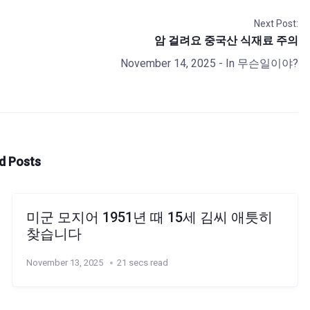
Next Post:
암 걸려요 중국산 식재료 주의
November 14, 2025
- In
무슨일이야?
d Posts
미군 모지어 1951년 때 15세 김씨 애틋히
찾습니다
November 13, 2025
21 secs read