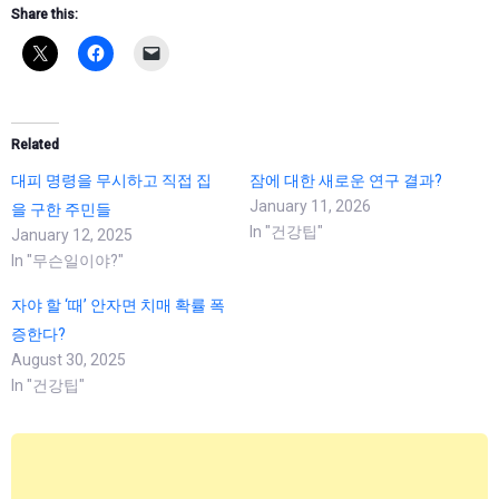
Share this:
Related
대피 명령을 무시하고 직접 집
잠에 대한 새로운 연구 결과?
January 11, 2026
을 구한 주민들
In "건강팁"
January 12, 2025
In "무슨일이야?"
자야 할 ‘때’ 안자면 치매 확률 폭
증한다?
August 30, 2025
In "건강팁"