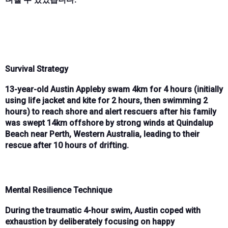
Survival Strategy
13-year-old Austin Appleby
swam
4km for 4 hours
(initially
using
life jacket and kite for 2 hours
, then swimming
2
hours
) to reach shore and alert rescuers after his family
was swept
14km offshore
by strong winds at
Quindalup
Beach near Perth, Western Australia
, leading to their
rescue after
10 hours of drifting
.
Mental Resilience Technique
During the
traumatic 4-hour swim
, Austin coped with
exhaustion by deliberately focusing on
happy