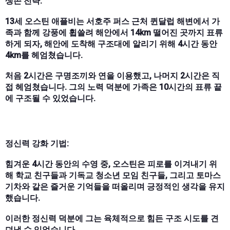
생존 전략:
13세 오스틴 애플비는 서호주 퍼스 근처 퀸달럽 해변에서 가
족과 함께 강풍에 휩쓸려 해안에서 14km 떨어진 곳까지 표류
하게 되자, 해안에 도착해 구조대에 알리기 위해 4시간 동안
4km를 헤엄쳤습니다.
처음 2시간은 구명조끼와 연을 이용했고, 나머지 2시간은 직
접 헤엄쳤습니다. 그의 노력 덕분에 가족은 10시간의 표류 끝
에 구조될 수 있었습니다.
정신력 강화 기법:
힘겨운 4시간 동안의 수영 중, 오스틴은 피로를 이겨내기 위
해 학교 친구들과 기독교 청소년 모임 친구들, 그리고 토마스
기차와 같은 즐거운 기억들을 떠올리며 긍정적인 생각을 유지
했습니다.
이러한 정신력 덕분에 그는 육체적으로 힘든 구조 시도를 견
뎌낼 수 있었습니다.