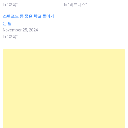
In "교육"
In "비즈니스"
스텐포드 등 좋은 학교 들어가
는 팁
November 25, 2024
In "교육"