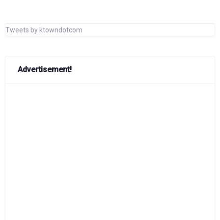
Tweets by ktowndotcom
Advertisement!