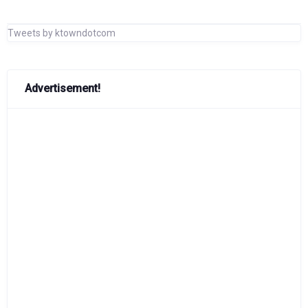
Tweets by ktowndotcom
Advertisement!