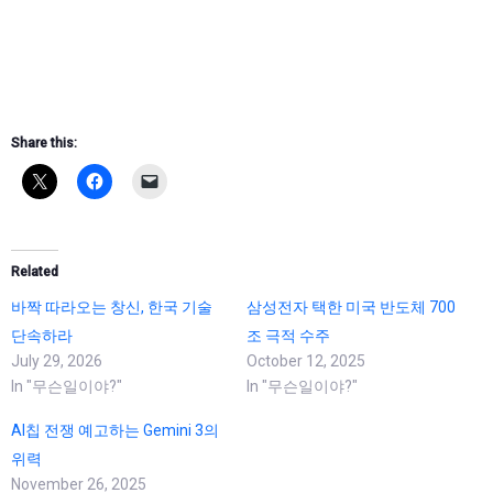
Share this:
Related
바짝 따라오는 창신, 한국 기술
삼성전자 택한 미국 반도체 700
단속하라
조 극적 수주
July 29, 2026
October 12, 2025
In "무슨일이야?"
In "무슨일이야?"
AI칩 전쟁 예고하는 Gemini 3의
위력
November 26, 2025