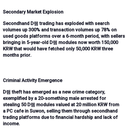
Secondary Market Explosion
Secondhand D램 trading
has exploded with
search
volumes up 300%
and
transaction volumes up 78%
on
used goods platforms over a
6-month period
, with sellers
bringing in
5-year-old D램 modules
now worth
150,000
KRW
that would have fetched only
50,000 KRW three
months prior
.
Criminal Activity Emergence
D램 theft
has emerged as a new crime category,
exemplified by a
20-something male
arrested for
stealing
50 D램 modules valued at 20 million KRW
from
a
PC cafe in Suwon
, selling them through
secondhand
trading platforms
due to
financial hardship and lack of
income
.