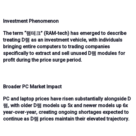
Investment Phenomenon
The term
“램테크” (RAM-tech)
has emerged to describe
treating
D램 as an investment vehicle
, with individuals
bringing
entire computers
to trading companies
specifically to extract and sell
unused D램 modules
for
profit during the
price surge period
.
Broader PC Market Impact
PC and laptop prices
have risen substantially alongside
D
램
, with
older D램 models up 5x
and
newer models up 6x
year-over-year
, creating
ongoing shortages
expected to
continue as
D램 prices maintain their elevated trajectory
.