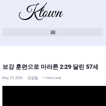
보강 훈련으로 마라톤 2:29 달린 57세
May 25, 2026
건강팁
1 mins read