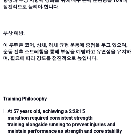
향상과 부상 저항력 강화를 위해 매주 근력 훈련량을 10%씩
점진적으로 늘려야 합니다.
부상 예방:
이 루틴은 코어, 상체, 하체 균형 운동에 중점을 두고 있으며,
운동 전후 스트레칭을 통해 부상을 예방하고 유연성을 유지하
며, 필요에 따라 강도를 점진적으로 높입니다.
Training Philosophy
At
57 years old
, achieving a
2:29:15
marathon
required
consistent strength
training
alongside running to prevent injuries and
maintain performance as
strength and core stability