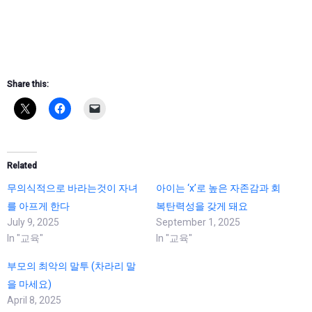
Share this:
Related
무의식적으로 바라는것이 자녀
아이는 ‘x’로 높은 자존감과 회
를 아프게 한다
복탄력성을 갖게 돼요
July 9, 2025
September 1, 2025
In "교육"
In "교육"
부모의 최악의 말투 (차라리 말
을 마세요)
April 8, 2025