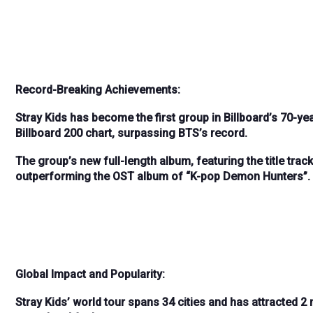
Record-Breaking Achievements:
Stray Kids has become the
first group in Billboard’s 70-ye
Billboard 200 chart, surpassing BTS’s record.
The group’s new full-length album, featuring the title trac
outperforming the OST album of “K-pop Demon Hunters”.
Global Impact and Popularity:
Stray Kids’ world tour spans
34 cities
and has attracted
2 