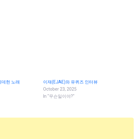
 케데헌 노래
이재(EJAE)와 유퀴즈 인터뷰
October 23, 2025
In "무슨일이야?"