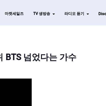
마켓세일즈
TV 생방송
라디오 듣기
Disc
위 BTS 넘었다는 가수