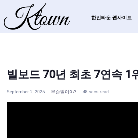
한인타운 웹사이트
빌보드 70년 최초 7연속 1
September 2, 2025
무슨일이야?
48 secs read