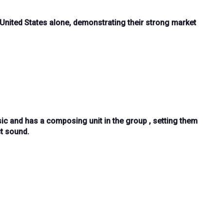
 United States
alone, demonstrating their strong market
sic and has a
composing unit in the group
, setting them
ct sound.