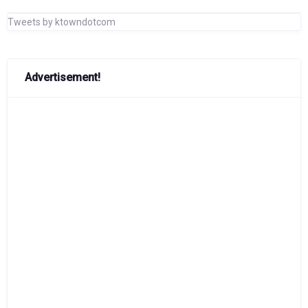
Tweets by ktowndotcom
Advertisement!