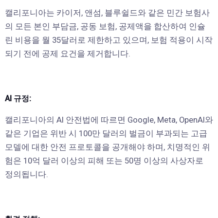
캘리포니아는 카이저, 앤섬, 블루쉴드와 같은 민간 보험사
의 모든 본인 부담금, 공동 보험, 공제액을 합산하여 인슐
린 비용을 월 35달러로 제한하고 있으며, 보험 적용이 시작
되기 전에 공제 요건을 제거합니다.
AI 규정:
캘리포니아의 AI 안전법에 따르면 Google, Meta, OpenAI와
같은 기업은 위반 시 100만 달러의 벌금이 부과되는 고급
모델에 대한 안전 프로토콜을 공개해야 하며, 치명적인 위
험은 10억 달러 이상의 피해 또는 50명 이상의 사상자로
정의됩니다.