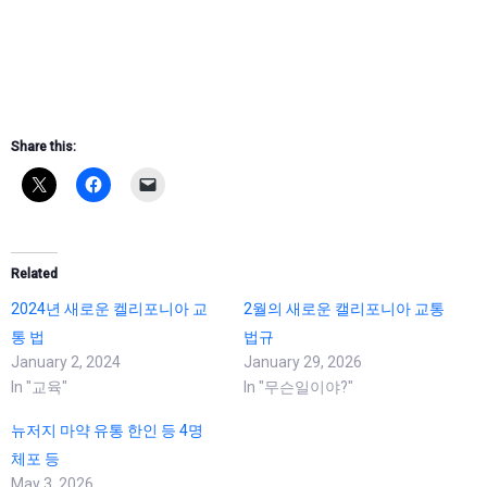
Share this:
Related
2024년 새로운 켈리포니아 교
2월의 새로운 캘리포니아 교통
통 법
법규
January 2, 2024
January 29, 2026
In "교육"
In "무슨일이야?"
뉴저지 마약 유통 한인 등 4명
체포 등
May 3, 2026