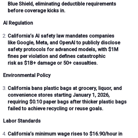
Blue Shield
, eliminating deductible requirements
before coverage kicks in.
AI Regulation
California’s
AI safety law
mandates companies
like
Google, Meta, and OpenAI
to publicly disclose
safety protocols for advanced models, with
$1M
fines per violation
and defines
catastrophic
risk
as
$1B+ damage
or
50+ casualties
.
Environmental Policy
California bans plastic bags at grocery, liquor, and
convenience stores starting
January 1, 2026
,
requiring
$0.10 paper bags
after thicker plastic bags
failed to achieve recycling or reuse goals.
Labor Standards
California’s minimum wage rises to
$16.90/hour in