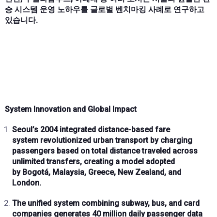
승 시스템 운영 노하우를 글로벌 벤치마킹 사례로 연구하고
있습니다.
System Innovation and Global Impact
Seoul’s
2004 integrated distance-based fare
system
revolutionized urban transport by charging
passengers based on
total distance traveled
across
unlimited transfers, creating a model adopted
by
Bogotá, Malaysia, Greece, New Zealand, and
London
.
The unified system combining
subway, bus, and card
companies
generates
40 million daily passenger data