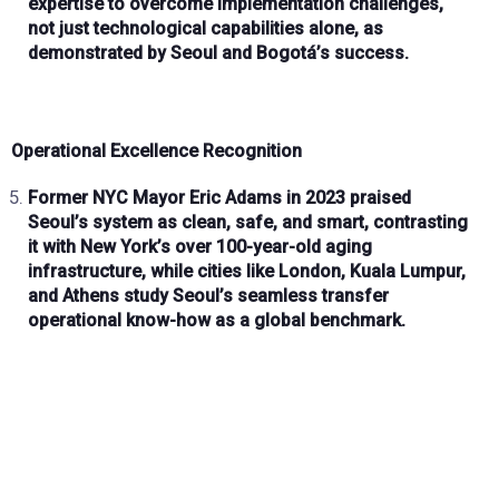
expertise
to overcome implementation challenges,
not just technological capabilities alone, as
demonstrated by Seoul and Bogotá’s success.
Operational Excellence Recognition
Former NYC Mayor Eric Adams
in
2023
praised
Seoul’s system as
clean, safe, and smart
, contrasting
it with New York’s
over 100-year-old aging
infrastructure
, while cities like
London, Kuala Lumpur,
and Athens
study Seoul’s
seamless transfer
operational know-how
as a global benchmark.