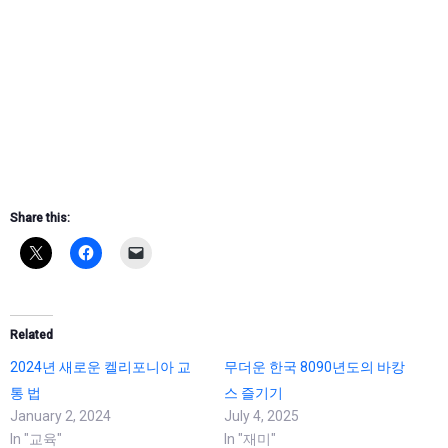
Share this:
Related
2024년 새로운 켈리포니아 교
무더운 한국 8090년도의 바캉
통 법
스 즐기기
January 2, 2024
July 4, 2025
In "교육"
In "재미"