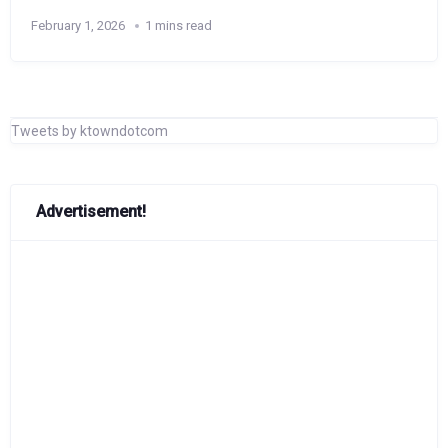
February 1, 2026
1 mins read
Tweets by ktowndotcom
Advertisement!