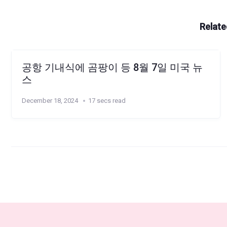
Relate
공항 기내식에 곰팡이 등 8월 7일 미국 뉴
스
December 18, 2024
17 secs read