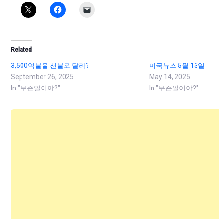
Related
3,500억불을 선불로 달라?
미국뉴스 5월 13일
September 26, 2025
May 14, 2025
In "무슨일이야?"
In "무슨일이야?"