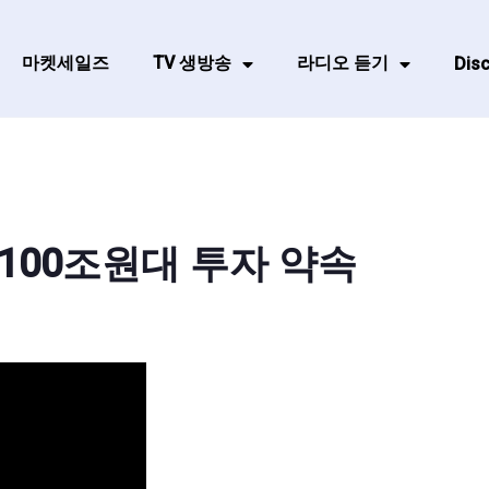
마켓세일즈
TV 생방송
라디오 듣기
Disc
100조원대 투자 약속