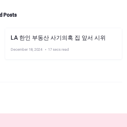
d Posts
LA 한인 부동산 사기의혹 집 앞서 시위
December 18, 2024
17 secs read