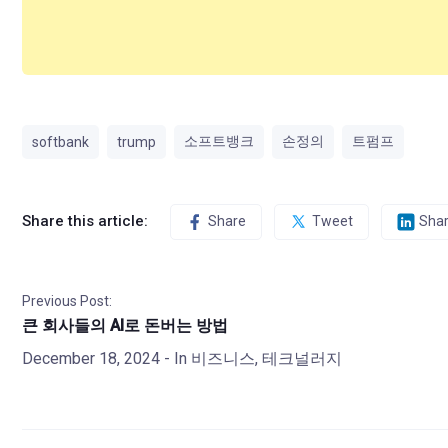
소프트뱅크
손정의
트펌프
softbank
trump
Share this article:
Share
Tweet
Sha
Previous Post:
큰 회사들의 AI로 돈버는 방법
December 18, 2024
- In
비즈니스
,
테크널러지