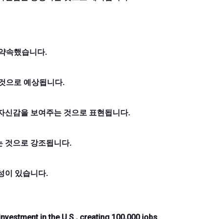
 약속했습니다.
 것으로 예상됩니다.
 자신감을 보여주는 것으로 표현됩니다.
는 것으로 강조됩니다.
성이 있습니다.
estment in the U.S., creating 100,000 jobs.