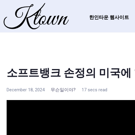
한인타운 웹사이트
소프트뱅크 손정의 미국에 
December 18, 2024
무슨일이야?
17 secs read