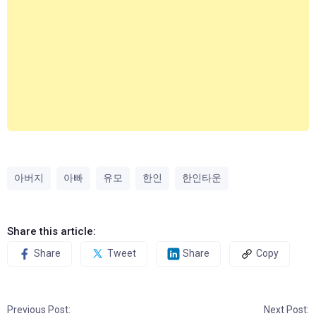
아버지
아빠
유모
한인
한인타운
Share this article:
Share
Tweet
Share
Copy
Previous Post:
Next Post: