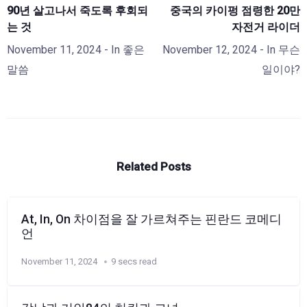
90년 살고나서 죽도록 후회되
중국의 카이펑 점령한 20만
는 것
자전거 라이더
November 11, 2024
- In
좋은
November 12, 2024
- In
무슨
말씀
일이야?
Related Posts
At, In, On 차이점을 잘 가르쳐주는 핀란드 코메디
언
November 11, 2024
9 secs read