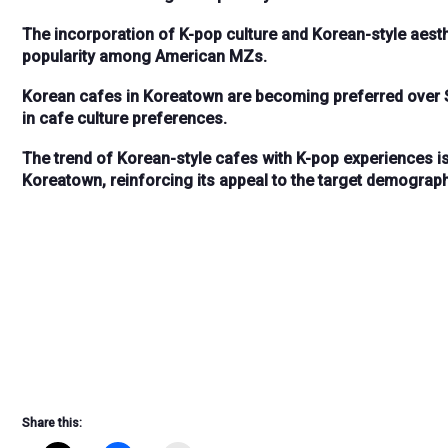
The incorporation of
K-pop culture
and
Korean-style aest
popularity
among American MZs.
Korean cafes in Koreatown are becoming
preferred over
in cafe culture preferences.
The
trend
of Korean-style cafes with K-pop experiences i
Koreatown, reinforcing its appeal to the target demograph
Share this: