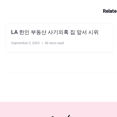
Relate
LA 한인 부동산 사기의혹 집 앞서 시위
September 3, 2025
56 secs read