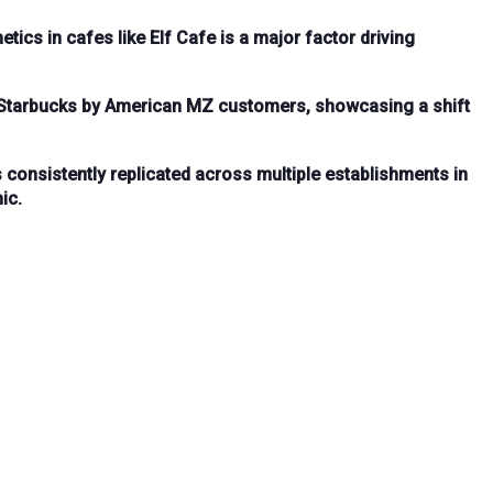
hetics
in cafes like Elf Cafe is a major
factor driving
 Starbucks
by American MZ customers, showcasing a shift
s
consistently replicated
across multiple establishments in
ic.