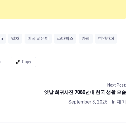
말차
미국 젊은이
스타벅스
카페
한인카페
ea
re
Copy
Next Post:
옛날 희귀사진 7080년대 한국 생활 모습
September 3, 2025
- In
재미