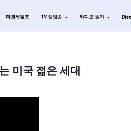
마켓세일즈
TV 생방송
라디오 듣기
Disc
는 미국 젊은 세대