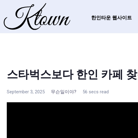
한인타운 웹사이트
스타벅스보다 한인 카페 찾
September 3, 2025
무슨일이야?
56 secs read