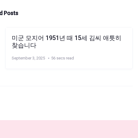
d Posts
미군 모지어 1951년 때 15세 김씨 애틋히
찾습니다
September 3, 2025
56 secs read